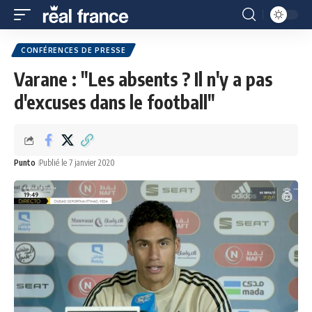
CONFÉRENCES DE PRESSE
Varane : "Les absents ? Il n'y a pas
d'excuses dans le football"
Punto
Publié le 7 janvier 2020