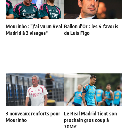
Mourinho : "J’ai vu un Real
Ballon d'Or : les 4 favoris
Madrid à 3 visages"
de Luis Figo
3 nouveaux renforts pour
Le Real Madrid tient son
Mourinho
prochain gros coup à
70M€