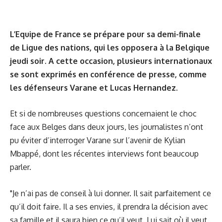
L’Equipe de France se prépare pour sa demi-finale
de Ligue des nations, qui les opposera à la Belgique
jeudi soir. A cette occasion, plusieurs internationaux
se sont exprimés en conférence de presse, comme
les défenseurs Varane et Lucas Hernandez.
Et si de nombreuses questions concernaient le choc
face aux Belges dans deux jours, les journalistes n’ont
pu éviter d’interroger Varane sur l’avenir de Kylian
Mbappé, dont
les récentes interviews
font beaucoup
parler.
"Je n’ai pas de conseil à lui donner. Il sait parfaitement ce
qu’il doit faire. Il a ses envies, il prendra la décision avec
sa famille et il saura bien ce qu’il veut. Lui sait où il veut