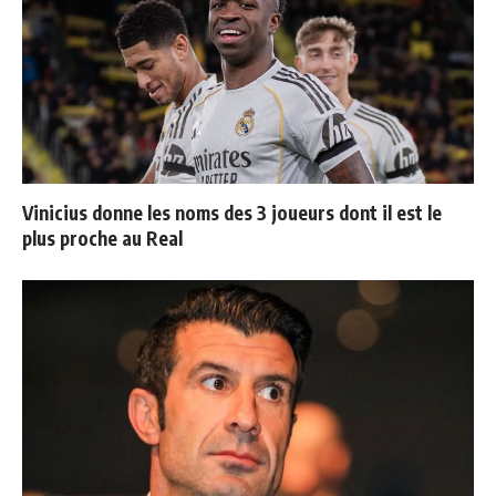
Vinicius donne les noms des 3 joueurs dont il est le
plus proche au Real