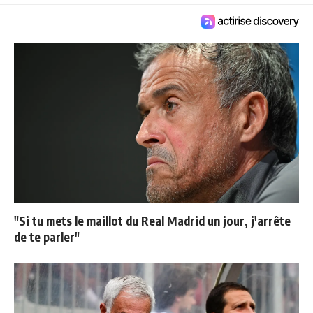
"Si tu mets le maillot du Real Madrid un jour, j'arrête
de te parler"