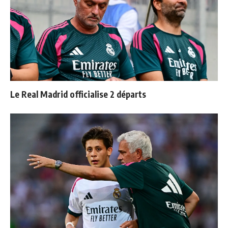
Le Real Madrid officialise 2 départs