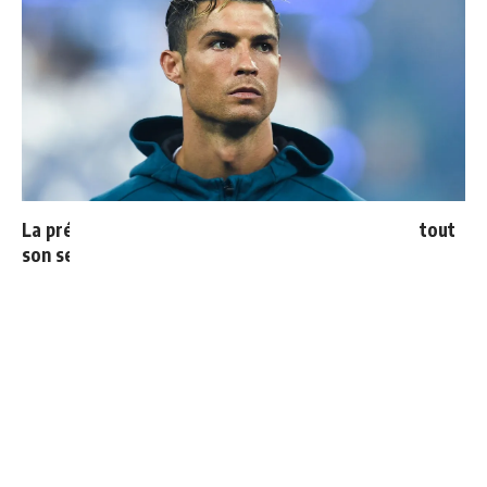
La prédiction de Cristiano sur Mbappé qui prend tout
son sens aujourd’hui