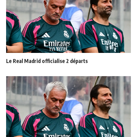
Le Real Madrid officialise 2 départs