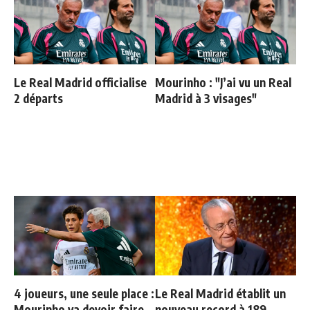
Le Real Madrid officialise
Mourinho : "J’ai vu un Real
2 départs
Madrid à 3 visages"
4 joueurs, une seule place :
Le Real Madrid établit un
Mourinho va devoir faire
nouveau record à 189