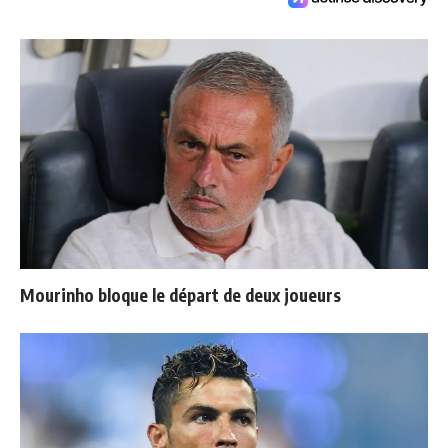
Mourinho bloque le départ de deux joueurs