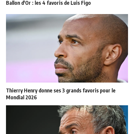
Ballon d'Or : les 4 favoris de Luis Figo
Thierry Henry donne ses 3 grands favoris pour le
Mondial 2026