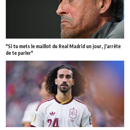
"Si tu mets le maillot du Real Madrid un jour, j'arrête
de te parler"