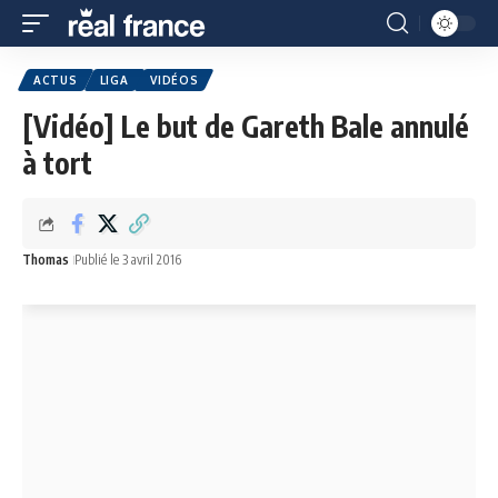
ACTUS
LIGA
VIDÉOS
[Vidéo] Le but de Gareth Bale annulé
à tort
Thomas
Publié le 3 avril 2016