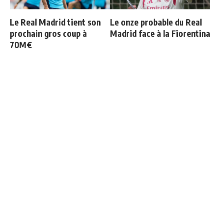
Le Real Madrid tient son
Le onze probable du Real
prochain gros coup à
Madrid face à la Fiorentina
70M€
Officiel : Vinicius prolonge
Bernardo Silva répond à
jusqu'en 2032
Mourinho