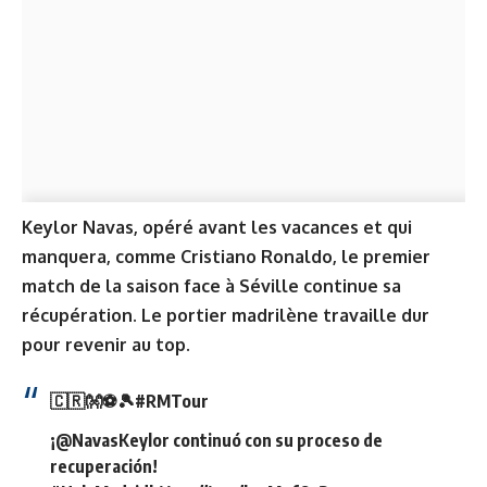
Keylor Navas, opéré avant les vacances et qui
manquera, comme Cristiano Ronaldo, le premier
match de la saison face à Séville continue sa
récupération. Le portier madrilène travaille dur
pour revenir au top.
🇨🇷👐⚽️🎾
#RMTour
¡
@NavasKeylor
continuó con su proceso de
recuperación!