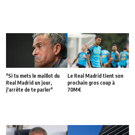
"Si tu mets le maillot du
Le Real Madrid tient son
Real Madrid un jour,
prochain gros coup à
j'arrête de te parler"
70M€