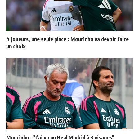
4 joueurs, une seule place : Mourinho va devoir faire
un choix
Mourinho : "J’ai vu un Real Madrid à 3 visages"