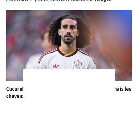
Cucurella explique pourquoi il ne se coupera jamais les
cheveux