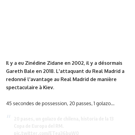
Il y a eu Zinédine Zidane en 2002, il y a désormais
Gareth Bale en 2018. L'attaquant du Real Madrid a
redonné l'avantage au Real Madrid de manière
spectaculaire à Kiev.
45 secondes de possession, 20 passes, 1 golazo...
20 pases, un golazo de chilena, historia de la 13
Copa de Europa del RM.
pic.twitter.com/ETea36buW0