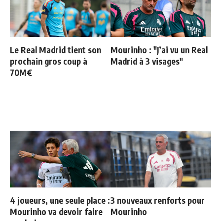
Le Real Madrid tient son
Mourinho : "J’ai vu un Real
prochain gros coup à
Madrid à 3 visages"
70M€
4 joueurs, une seule place :
3 nouveaux renforts pour
Mourinho va devoir faire
Mourinho