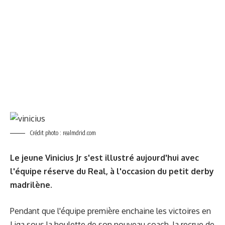
Crédit photo : realmdrid.com
Le jeune Vinicius Jr s'est illustré aujourd'hui avec
l'équipe réserve du Real, à l'occasion du petit derby
madrilène.
Pendant que l'équipe première enchaine les victoires en
Liga sous la houlette de son nouveau coach, la recrue de