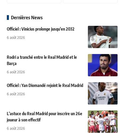
Dernières News
Officiel : Vinicius prolonge jusqu'en 2032
6 août 2026
Rodri a tranché entre le Real Madrid et le
Barça
6 août 2026
Officiel : Yan Diomandé rejoint le Real Madrid
6 août 2026
L'astuce du Real Madrid pour inscrire un 26e
joueur à son effectif
6 août 2026