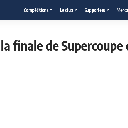
Compétitions
Le club
Supporters
Merca
 la finale de Supercoupe