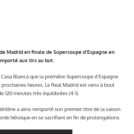
o de Madrid en finale de Supercoupe d'Espagne en
emporté aux tirs au but.
la Casa Blanca que la première Supercoupe d'Espagne
 prochaines heures. Le Real Madrid est venu à bout
 120 minutes très équilibrées (4-1).
ilène a ainsi remporté son premier titre de la saison.
erde héroïque en se sacrifiant en fin de prolongations.