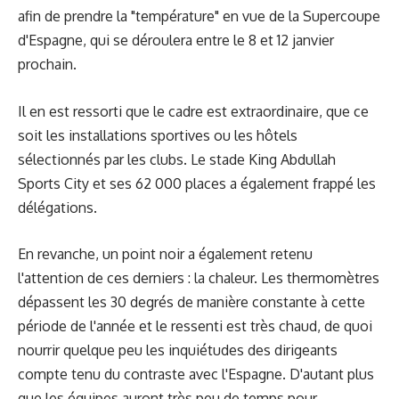
afin de prendre la "température" en vue de la Supercoupe
d'Espagne, qui se déroulera entre le 8 et 12 janvier
prochain.
Il en est ressorti que le cadre est extraordinaire, que ce
soit les installations sportives ou les hôtels
sélectionnés par les clubs. Le stade King Abdullah
Sports City et ses 62 000 places a également frappé les
délégations.
En revanche, un point noir a également retenu
l'attention de ces derniers : la chaleur. Les thermomètres
dépassent les 30 degrés de manière constante à cette
période de l'année et le ressenti est très chaud, de quoi
nourrir quelque peu les inquiétudes des dirigeants
compte tenu du contraste avec l'Espagne. D'autant plus
que les équipes auront très peu de temps pour