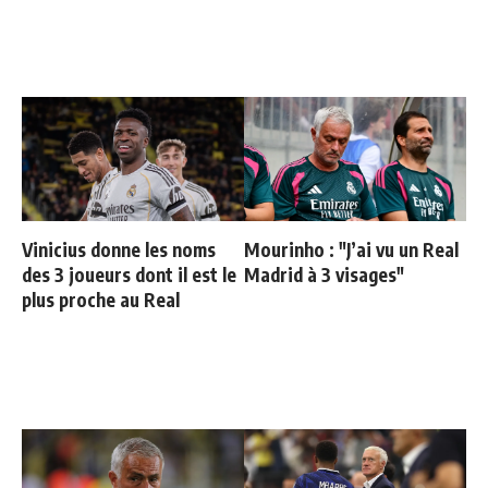
Vinicius donne les noms
Mourinho : "J’ai vu un Real
des 3 joueurs dont il est le
Madrid à 3 visages"
plus proche au Real