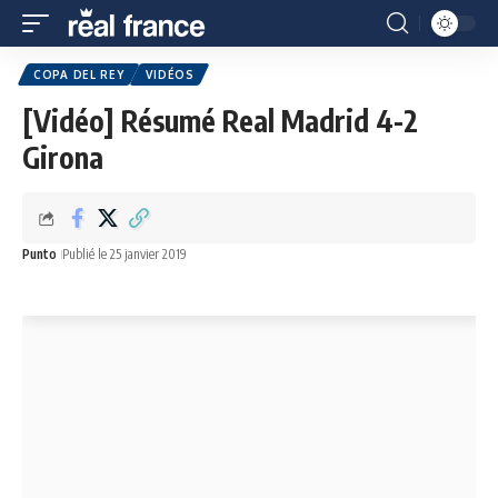
COPA DEL REY
VIDÉOS
[Vidéo] Résumé Real Madrid 4-2
Girona
Punto
Publié le 25 janvier 2019