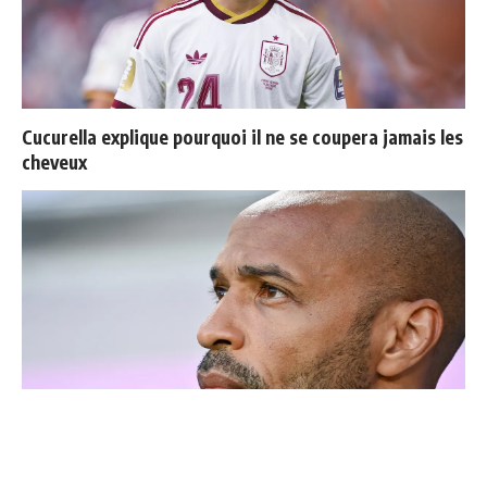
Cucurella explique pourquoi il ne se coupera jamais les
cheveux
Thierry Henry donne ses 3 grands favoris pour le