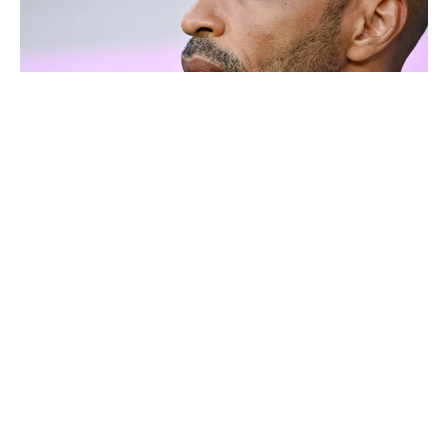
Thierry Henry donne ses 3 grands favoris pour le
Mondial 2026