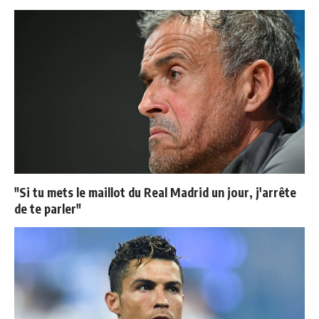
"Si tu mets le maillot du Real Madrid un jour, j'arrête
de te parler"