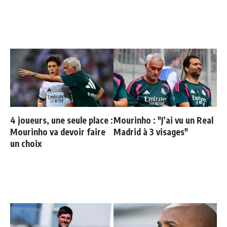
4 joueurs, une seule place :
Mourinho : "J’ai vu un Real
Mourinho va devoir faire
Madrid à 3 visages"
un choix