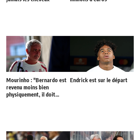
Mourinho : "Bernardo est
Endrick est sur le départ
revenu moins bien
physiquement, il doit
progresser"