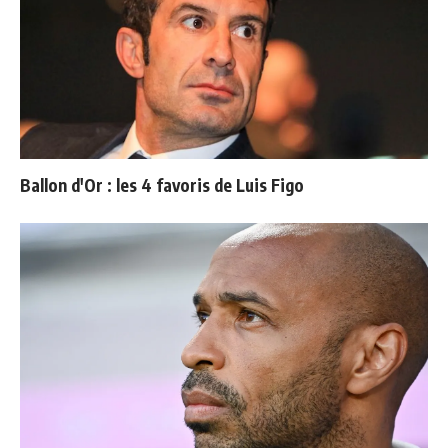
Ballon d'Or : les 4 favoris de Luis Figo