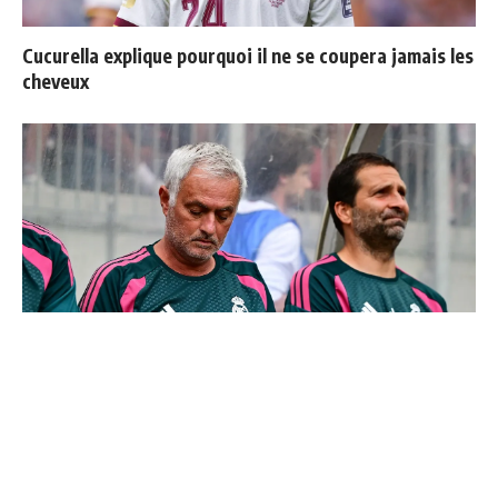
Cucurella explique pourquoi il ne se coupera jamais les
cheveux
Le Real Madrid officialise 2 départs