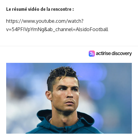
Le résumé vidéo de la rencontre :
https://www.youtube.com/watch?
v=54PFIVpYmNg&ab_channel=AlsidoFootball