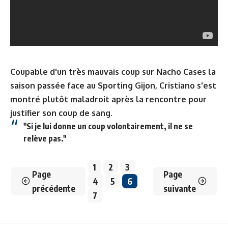
Coupable d'un très mauvais coup sur Nacho Cases la
saison passée face au Sporting Gijon, Cristiano s'est
montré plutôt maladroit après la rencontre pour
justifier son coup de sang.
"Si je lui donne un coup volontairement, il ne se
relève pas."
1
2
3
Page
Page
4
5
6
précédente
suivante
7