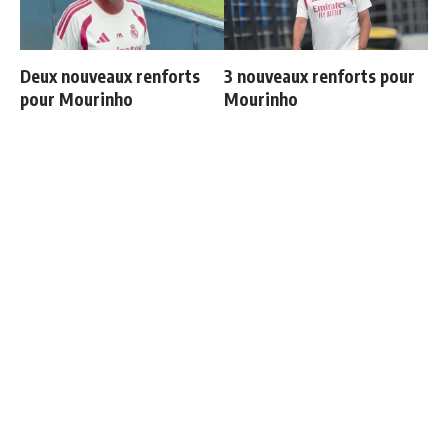
Deux nouveaux renforts
3 nouveaux renforts pour
pour Mourinho
Mourinho
Endrick est sur le départ
Les 4 nouvelles règles de
José Mourinho