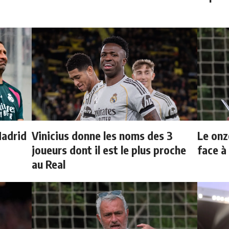
Madrid
Vinicius donne les noms des 3
Le onz
joueurs dont il est le plus proche
face à
au Real