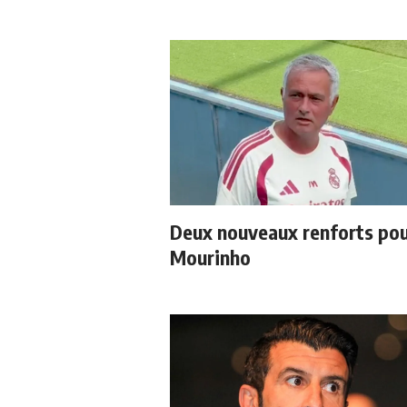
Deux nouveaux renforts po
Mourinho