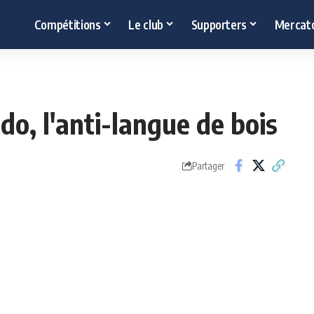
Compétitions
Le club
Supporters
Mercat
do, l'anti-langue de bois
Partager