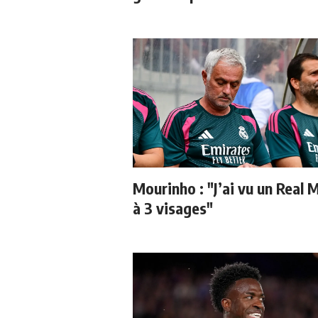
Mourinho : "J’ai vu un Real 
à 3 visages"