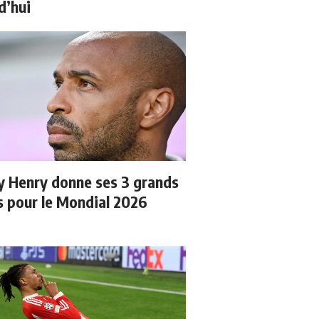
d’hui
y Henry donne ses 3 grands
s pour le Mondial 2026