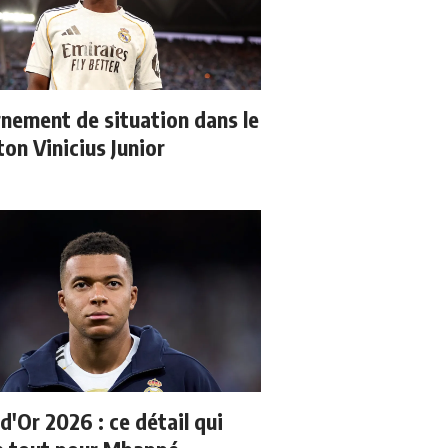
nement de situation dans le
ton Vinicius Junior
d'Or 2026 : ce détail qui