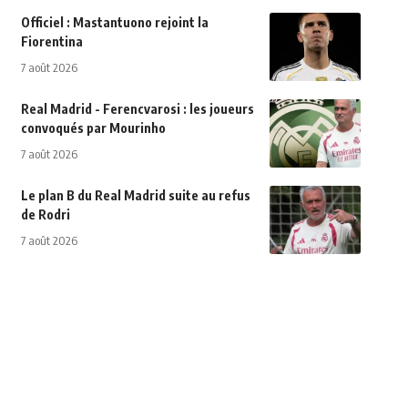
Officiel : Mastantuono rejoint la
Fiorentina
7 août 2026
Real Madrid - Ferencvarosi : les joueurs
convoqués par Mourinho
7 août 2026
Le plan B du Real Madrid suite au refus
de Rodri
7 août 2026