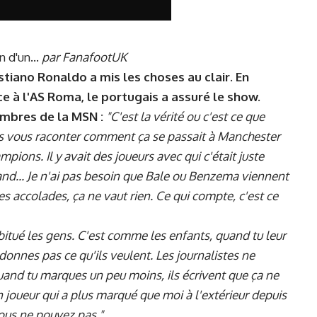
 d'un...
par
FanafootUK
istiano Ronaldo a mis les choses au clair. En
e à l'AS Roma, le portugais a assuré le show.
embres de la MSN :
"C'est la vérité ou c'est ce que
 vais vous raconter comment ça se passait à Manchester
ions. Il y avait des joueurs avec qui c'était juste
and... Je n'ai pas besoin que Bale ou Benzema viennent
les accolades, ça ne vaut rien. Ce qui compte, c'est ce
abitué les gens. C'est comme les enfants, quand tu leur
donnes pas ce qu'ils veulent. Les journalistes ne
and tu marques un peu moins, ils écrivent que ça ne
 joueur qui a plus marqué que moi à l'extérieur depuis
Vous ne pouvez pas."