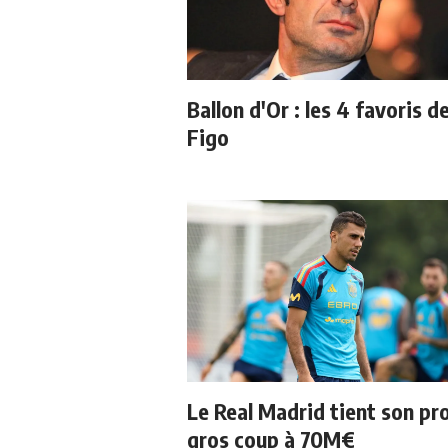
Ballon d'Or : les 4 favoris d
Figo
Le Real Madrid tient son pr
gros coup à 70M€