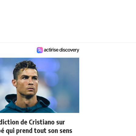
diction de Cristiano sur
 qui prend tout son sens