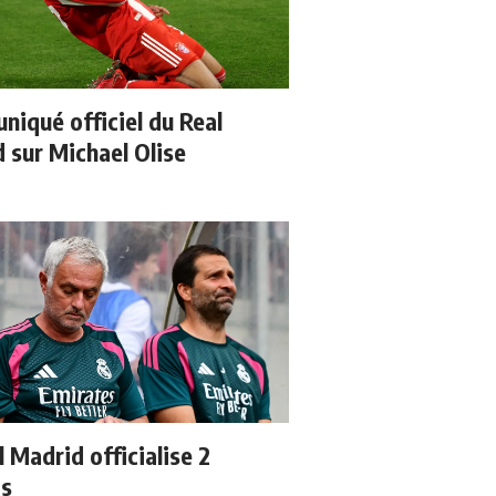
iqué officiel du Real
 sur Michael Olise
l Madrid officialise 2
ts