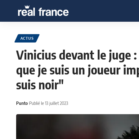
ACTUS
Vinicius devant le juge :
que je suis un joueur im
suis noir"
Punto
Publié le 13 juillet 2023