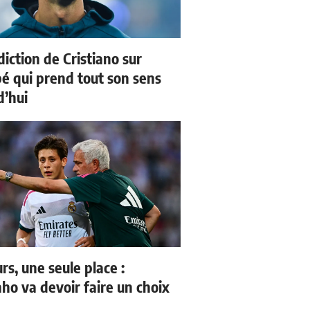
iction de Cristiano sur
 qui prend tout son sens
d’hui
rs, une seule place :
ho va devoir faire un choix