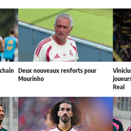
ochain
Deux nouveaux renforts pour
Vinici
Mourinho
joueurs
Real