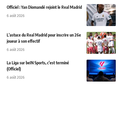
Officiel : Yan Diomandé rejoint le Real Madrid
6 août 2026
L'astuce du Real Madrid pour inscrire un 26e
joueur à son effectif
6 août 2026
La Liga sur beIN Sports, c'est terminé
(Officiel)
6 août 2026