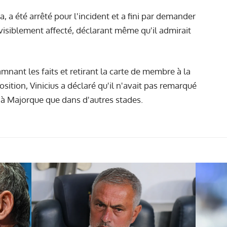
 a été arrêté pour l'incident et a fini par demander
 visiblement affecté, déclarant même qu'il admirait
nant les faits et retirant la carte de membre à la
ition, Vinicius a déclaré qu'il n'avait pas remarqué
 à Majorque que dans d'autres stades.