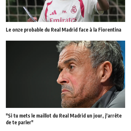
Le onze probable du Real Madrid face à la Fiorentina
"Si tu mets le maillot du Real Madrid un jour, j'arrête
de te parler"