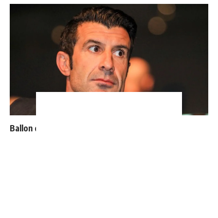
Ballon d'Or : les 4 favoris de Luis Figo