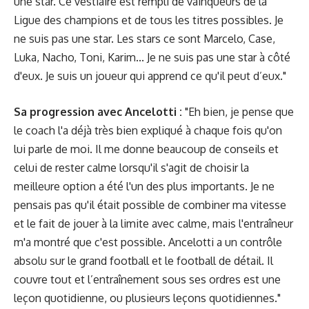
une star. Ce vestiaire est rempli de vainqueurs de la
Ligue des champions et de tous les titres possibles. Je
ne suis pas une star. Les stars ce sont Marcelo, Case,
Luka, Nacho, Toni, Karim... Je ne suis pas une star à côté
d'eux. Je suis un joueur qui apprend ce qu'il peut d’eux."
Sa progression avec Ancelotti :
"Eh bien, je pense que
le coach l'a déjà très bien expliqué à chaque fois qu'on
lui parle de moi. Il me donne beaucoup de conseils et
celui de rester calme lorsqu'il s'agit de choisir la
meilleure option a été l'un des plus importants. Je ne
pensais pas qu'il était possible de combiner ma vitesse
et le fait de jouer à la limite avec calme, mais l'entraîneur
m'a montré que c'est possible. Ancelotti a un contrôle
absolu sur le grand football et le football de détail. Il
couvre tout et l’entraînement sous ses ordres est une
leçon quotidienne, ou plusieurs leçons quotidiennes."