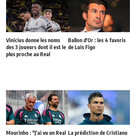
Vinicius donne les noms
Ballon d'Or : les 4 favoris
des 3 joueurs dont il est le
de Luis Figo
plus proche au Real
Mourinho : "J’ai vu un Real
La prédiction de Cristiano