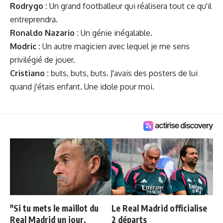
Rodrygo :
Un grand footballeur qui réalisera tout ce qu'il
entreprendra.
Ronaldo Nazario :
Un génie inégalable.
Modric :
Un autre magicien avec lequel je me sens
privilégié de jouer.
Cristiano :
buts, buts, buts. J'avais des posters de lui
quand j'étais enfant. Une idole pour moi.
"Si tu mets le maillot du
Le Real Madrid officialise
Real Madrid un jour,
2 départs