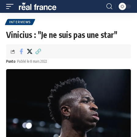
INTERVIEWS
Vinicius : "Je ne suis pas une star"
Punto
Publié le 8 mars 2022