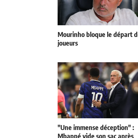
Mourinho bloque le départ 
joueurs
"Une immense déception" :
Mbappé vide son sac après