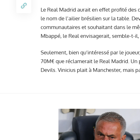
Le Real Madrid aurait en effet profité des
le nom de l'ailier brésilien sur la table. De
communautaires
et souhaitant dans le mê
Mbappé, le Real envisagerait, semble-t-il, 
Seulement, bien qu’intéressé par le joueur,
70M€ que réclamerait le Real Madrid. Un p
Devils. Vinicius plait à Manchester, mais p