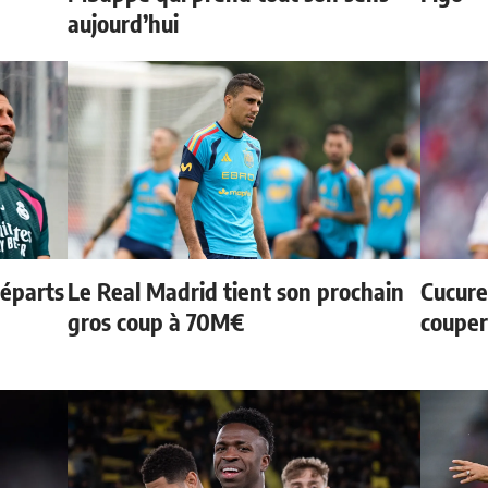
aujourd’hui
départs
Le Real Madrid tient son prochain
Cucurel
gros coup à 70M€
couper