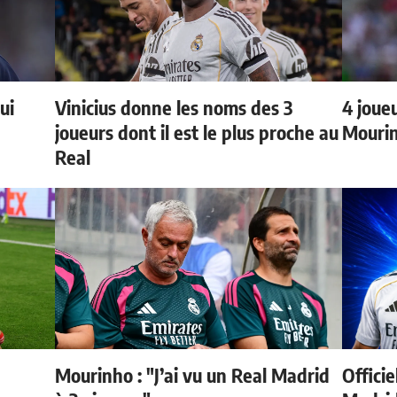
ui
Vinicius donne les noms des 3
4 joueu
joueurs dont il est le plus proche au
Mourin
Real
Mourinho : "J’ai vu un Real Madrid
Officie