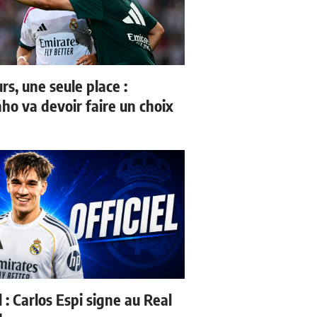
rs, une seule place :
ho va devoir faire un choix
l : Carlos Espi signe au Real