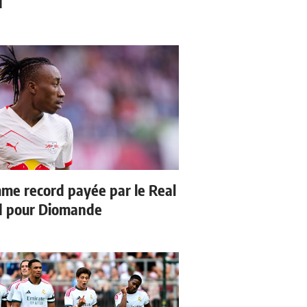
d
me record payée par le Real
d pour Diomande