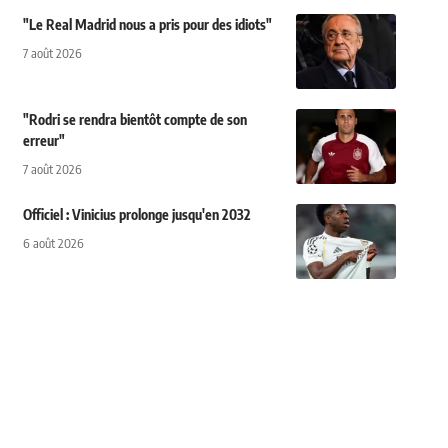
"Le Real Madrid nous a pris pour des idiots"
7 août 2026
"Rodri se rendra bientôt compte de son
erreur"
7 août 2026
Officiel : Vinicius prolonge jusqu'en 2032
6 août 2026