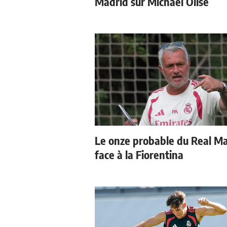
Madrid sur Michael Olise
Le onze probable du Real M
face à la Fiorentina