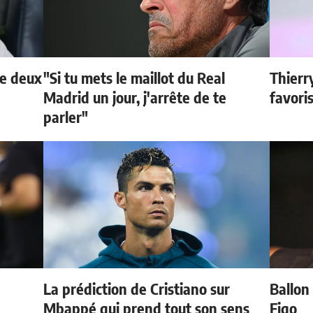
de deux
"Si tu mets le maillot du Real
Thierr
Madrid un jour, j'arrête de te
favori
parler"
La prédiction de Cristiano sur
Ballon 
Mbappé qui prend tout son sens
Figo