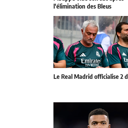
l'élimination des Bleus
Le Real Madrid officialise 2 