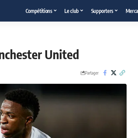
Compétitions
Le club
Supporters
Merca
anchester United
Partager