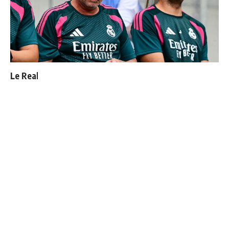
Le Real Madrid officialise 2 départs