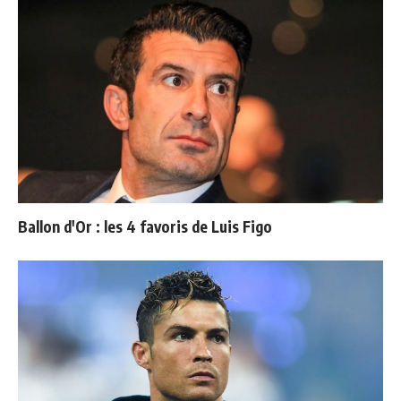
Ballon d'Or : les 4 favoris de Luis Figo