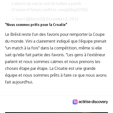
j’aime trop nan je suis brésilien a partir
d’aujourd’hui
pic.twitter.com/g8JxgX295G
— Secri (@Secri23)
December 5, 2022
"Nous sommes prêts pour la Croatie"
Le Brésil reste l'un des favoris pour remporter la Coupe
du monde. Vini a clairement indiqué que l'équipe prenait
"un match à la fois" dans la compétition, même si elle
sait qu'elle fait partie des favoris. "Les gens à l'extérieur
parlent et nous sommes calmes et nous prenons les
choses étape par étape. La Croatie est une grande
équipe et nous sommes prêts à faire ce que nous avons
fait aujourd'hui.