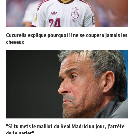
Cucurella explique pourquoi il ne se coupera jamais les
cheveux
"Si tu mets le maillot du Real Madrid un jour, j'arrête
de te parler"