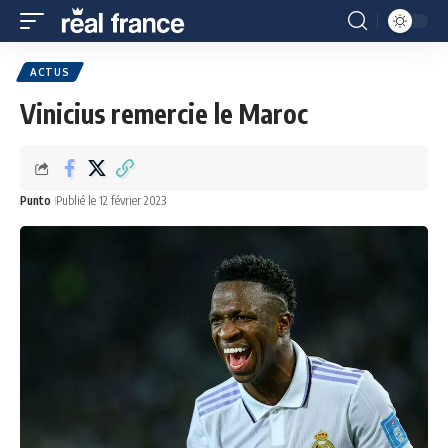
ACTUS
Vinicius remercie le Maroc
Punto
Publié le 12 février 2023