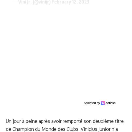
— Vini Jr. (@vinijr)
February 12, 2023
Un jour à peine après avoir remporté son deuxième titre
de Champion du Monde des Clubs, Vinicius Junior n’a