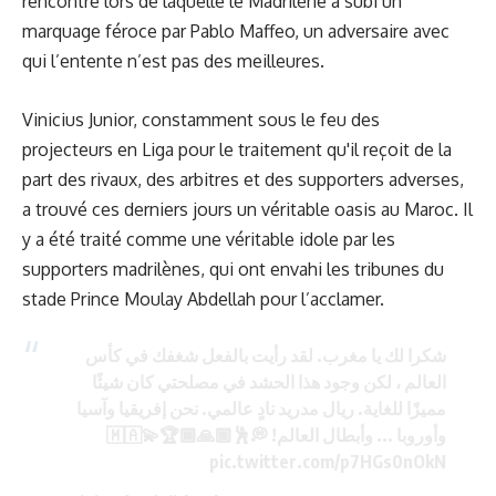
rencontre lors de laquelle le Madrilène a subi un
marquage féroce par Pablo Maffeo, un adversaire avec
qui l’entente n’est pas des meilleures.
Vinicius Junior, constamment sous le feu des
projecteurs en Liga pour le traitement qu'il reçoit de la
part des rivaux, des arbitres et des supporters adverses,
a trouvé ces derniers jours un véritable oasis au Maroc. Il
y a été traité comme une véritable idole par les
supporters madrilènes, qui ont envahi les tribunes du
stade Prince Moulay Abdellah pour l’acclamer.
شكرا لك يا مغرب. لقد رأيت بالفعل شغفك في كأس
العالم ، لكن وجود هذا الحشد في مصلحتي كان شيئًا
مميزًا للغاية. ريال مدريد نادٍ عالمي. نحن إفريقيا وآسيا
وأوروبا ... وأبطال العالم! 💭🕺🏾🙏🏾🏆🇲🇦💫
pic.twitter.com/p7HGs0nOkN