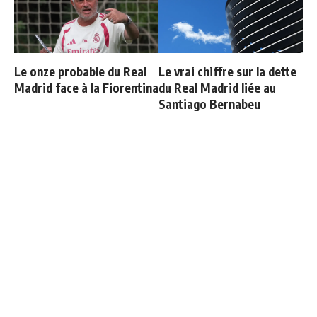
Le onze probable du Real
Le vrai chiffre sur la dette
Madrid face à la Fiorentina
du Real Madrid liée au
Santiago Bernabeu
Le Real Madrid officialise
Carvajal organise un diner
2 départs
de départ et invite tout le