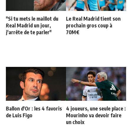
"Si tu mets le maillot du
Le Real Madrid tient son
Real Madrid un jour,
prochain gros coup à
j'arrête de te parler"
70M€
Ballon d'Or : les 4 favoris
4 joueurs, une seule place :
de Luis Figo
Mourinho va devoir faire
un choix