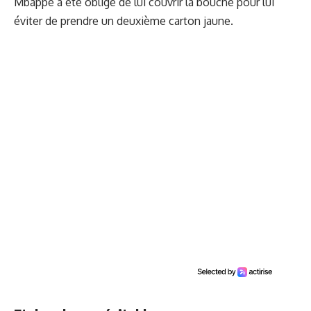
Mbappé a été obligé de lui couvrir la bouche pour lui
éviter de prendre un deuxième carton jaune.