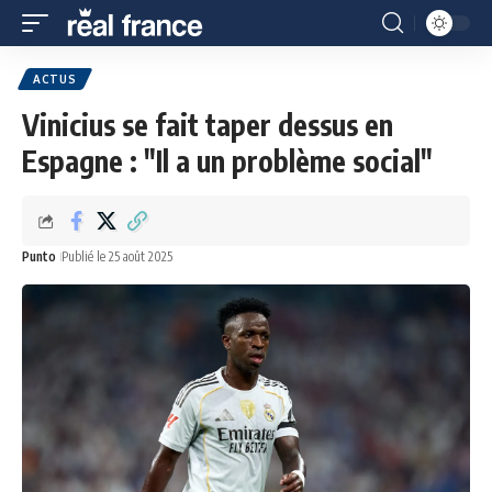
ACTUS
Vinicius se fait taper dessus en
Espagne : "Il a un problème social"
Punto
Publié le 25 août 2025