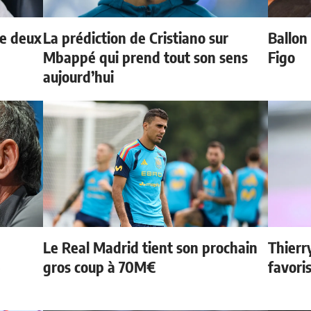
de deux
La prédiction de Cristiano sur
Ballon 
Mbappé qui prend tout son sens
Figo
aujourd’hui
Le Real Madrid tient son prochain
Thierr
e
gros coup à 70M€
favori