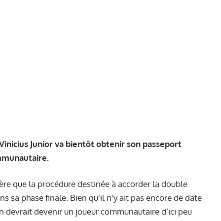
Vinicius Junior va bientôt obtenir son passeport
mmunautaire.
tère que la procédure destinée à accorder la double
ans sa phase finale. Bien qu’il n’y ait pas encore de date
en devrait devenir un joueur communautaire d’ici peu