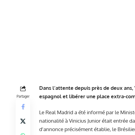
Dans l’attente depuis près de deux ans, 
espagnol et libérer une place extra-co
Partager
Le Real Madrid a été informé par le Minis
nationalité à Vinicius Junior était entrée d
d'annonce précisément établie, le Brésili