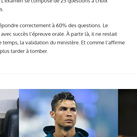
le. L’examen se compose de 25 questions à choix
s.
répondre correctement à 60% des questions. Le
 avec succès l’épreuve orale. À partir là, il ne restait
 temps, la validation du ministère. Et comme l’affirme
 plus tarder à tomber.