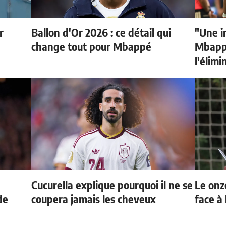
r
Ballon d'Or 2026 : ce détail qui
"Une i
change tout pour Mbappé
Mbappé
l'élimi
Cucurella explique pourquoi il ne se
Le onz
de
coupera jamais les cheveux
face à 