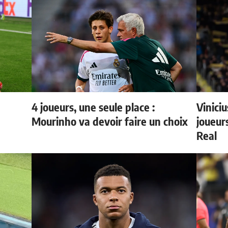
4 joueurs, une seule place :
Vinici
Mourinho va devoir faire un choix
joueurs
Real