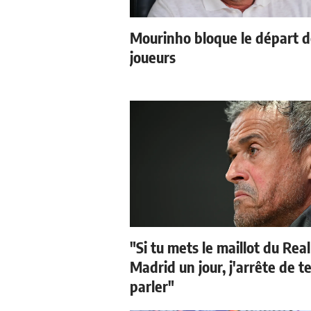
Mourinho bloque le départ 
joueurs
"Si tu mets le maillot du Real
Madrid un jour, j'arrête de t
parler"