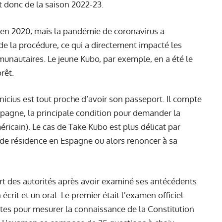
et donc de la saison 2022-23.
, en 2020, mais la pandémie de coronavirus a
e la procédure, ce qui a directement impacté les
unautaires. Le jeune Kubo, par exemple, en a été le
rêt.
inicius est tout proche d’avoir son passeport. Il compte
pagne, la principale condition pour demander la
éricain). Le cas de Take Kubo est plus délicat par
 de résidence en Espagne ou alors renoncer à sa
vert des autorités après avoir examiné ses antécédents
 écrit et un oral. Le premier était l'examen officiel
vantes pour mesurer la connaissance de la Constitution