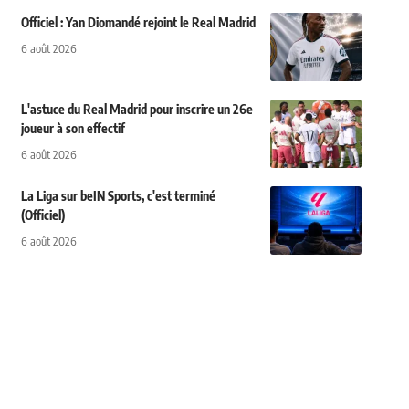
Officiel : Yan Diomandé rejoint le Real Madrid
6 août 2026
L'astuce du Real Madrid pour inscrire un 26e
joueur à son effectif
6 août 2026
La Liga sur beIN Sports, c'est terminé
(Officiel)
6 août 2026