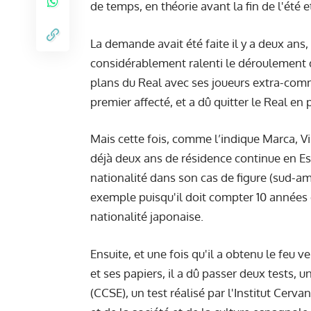
de temps, en théorie avant la fin de l'été 
La demande avait été faite il y a deux ans
considérablement ralenti le déroulement d
plans du Real avec ses joueurs extra-comm
premier affecté, et a dû quitter le Real en p
Mais cette fois, comme l’indique
Marca
, V
déjà deux ans de résidence continue en Es
nationalité dans son cas de figure (sud-am
exemple puisqu'il doit compter 10 années
nationalité japonaise.
Ensuite, et une fois qu'il a obtenu le feu 
et ses papiers, il a dû passer deux tests, un
(CCSE), un test réalisé par l'Institut Cer