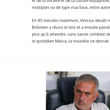
et de la société et de la culture espagno
multiples ou de type vrai/faux, entre autre
En 45 minutes maximum, Vinicius devait 
Brésilien a réussi le test et a ensuite passé
plus qu'à attendre, sans savoir combien de
le quotidien Marca, la nouvelle ne devrait