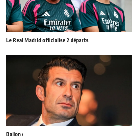
Le Real Madrid officialise 2 départs
Ballon d'Or : les 4 favoris de Luis Figo