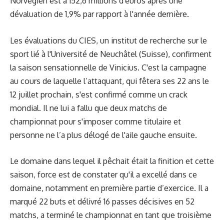
Norvégien est à 152,6 millions d'euros après une
dévaluation de 1,9% par rapport à l'année dernière.
Les évaluations du
CIES
, un institut de recherche sur le
sport lié à l'Université de Neuchâtel (Suisse), confirment
la saison sensationnelle de Vinicius. C'est la campagne
au cours de laquelle l’attaquant, qui fêtera ses 22 ans le
12 juillet prochain, s'est confirmé comme un crack
mondial. Il ne lui a fallu que deux matchs de
championnat pour s'imposer comme titulaire et
personne ne l’a plus délogé de l'aile gauche ensuite.
Le domaine dans lequel il pêchait était la finition et cette
saison, force est de constater qu'il a excellé dans ce
domaine, notamment en première partie d’exercice. Il a
marqué 22 buts et délivré 16 passes décisives en 52
matchs, a terminé le championnat en tant que troisième