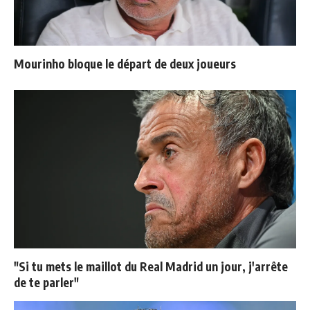
Mourinho bloque le départ de deux joueurs
"Si tu mets le maillot du Real Madrid un jour, j'arrête
de te parler"