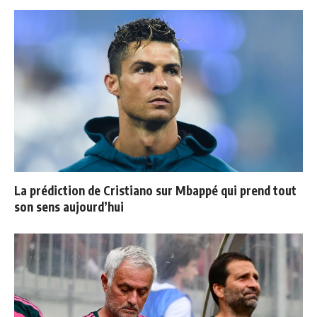
La prédiction de Cristiano sur Mbappé qui prend tout
son sens aujourd’hui