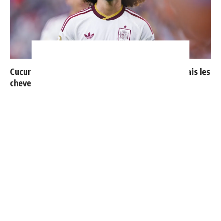
Cucurella explique pourquoi il ne se coupera jamais les
cheveux