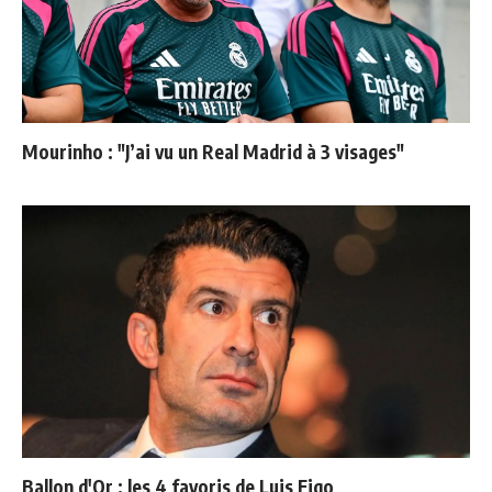
Mourinho : "J’ai vu un Real Madrid à 3 visages"
Ballon d'Or : les 4 favoris de Luis Figo