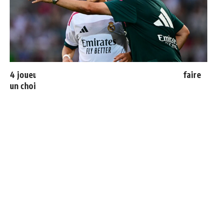
4 joueurs, une seule place : Mourinho va devoir faire
un choix