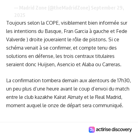
— Madrid Zone (@theMadridZone)
September 29,
2025
Toujours selon la COPE, visiblement bien informée sur
les intentions du Basque, Fran Garcia à gauche et Fede
Valverde ) droite joueraient le rôle de pistons. Si ce
schéma venait à se confirmer, et compte tenu des
solutions en défense, les trois centraux titulaires
seraient donc Huijsen, Asencio et Alaba ou Carreras.
La confirmation tombera demain aux alentours de 17h30,
un peu plus d’une heure avant le coup d’envoi du match
entre le club kazakhe Kaïrat Almaty et le Real Madrid,
moment auquel le onze de départ sera communiqué.