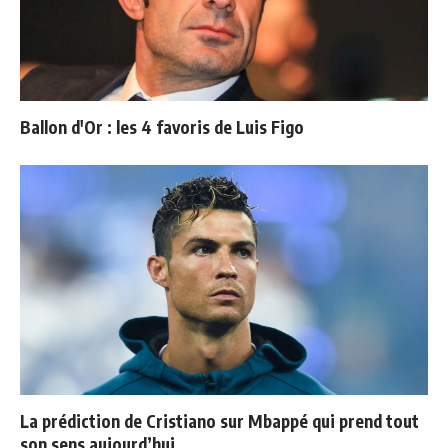
Ballon d'Or : les 4 favoris de Luis Figo
La prédiction de Cristiano sur Mbappé qui prend tout
son sens aujourd’hui