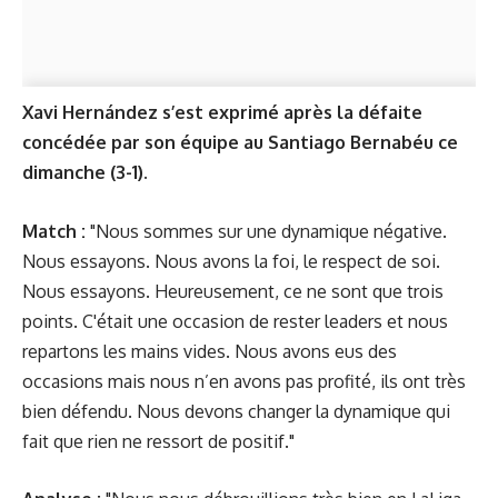
Xavi Hernández s’est exprimé après la défaite
concédée par son équipe au Santiago Bernabéu ce
dimanche (3-1).
Match :
"Nous sommes sur une dynamique négative.
Nous essayons. Nous avons la foi, le respect de soi.
Nous essayons. Heureusement, ce ne sont que trois
points. C'était une occasion de rester leaders et nous
repartons les mains vides. Nous avons eus des
occasions mais nous n’en avons pas profité, ils ont très
bien défendu. Nous devons changer la dynamique qui
fait que rien ne ressort de positif."