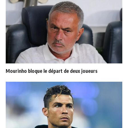
Mourinho bloque le départ de deux joueurs