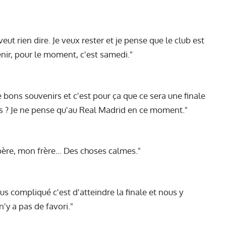
eut rien dire. Je veux rester et je pense que le club est
enir, pour le moment, c'est samedi."
 de bons souvenirs et c'est pour ça que ce sera une finale
tus ? Je ne pense qu'au Real Madrid en ce moment."
on père, mon frère… Des choses calmes."
lus compliqué c'est d'atteindre la finale et nous y
n'y a pas de favori."