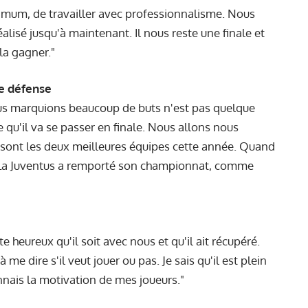
imum, de travailler avec professionnalisme. Nous
isé jusqu'à maintenant. Il nous reste une finale et
la gagner."
re défense
us marquions beaucoup de buts n'est pas quelque
ce qu'il va se passer en finale. Nous allons nous
 sont les deux meilleures équipes cette année. Quand
é. La Juventus a remporté son championnat, comme
 heureux qu'il soit avec nous et qu'il ait récupéré.
e dire s'il veut jouer ou pas. Je sais qu'il est plein
onnais la motivation de mes joueurs."