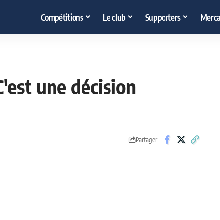
Compétitions
Le club
Supporters
Merca
C'est une décision
Partager