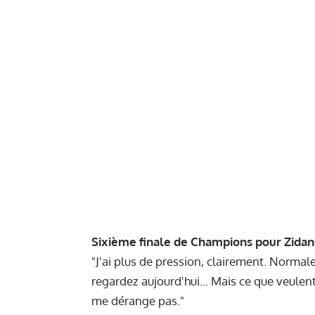
Sixième finale de Champions pour Zida
"J'ai plus de pression, clairement. Norma
regardez aujourd'hui… Mais ce que veulent l
me dérange pas."