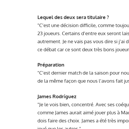
Lequel des deux sera titulaire ?
"C'est une décision difficile, comme toujour
23 joueurs. Certains d'entre eux seront lais
autrement. Je ne vais pas vous dire si j'ai d
ce débat car ce sont deux très bons joueur
Préparation
"C'est dernier match de la saison pour nou
de la même façon que nous l'avons fait ju
James Rodríguez
"Je le vois bien, concentré. Avec ses coéq
comme James aurait aimé jouer plus à Madr
dois faire des choix. James a été très impo
joué que les autres."