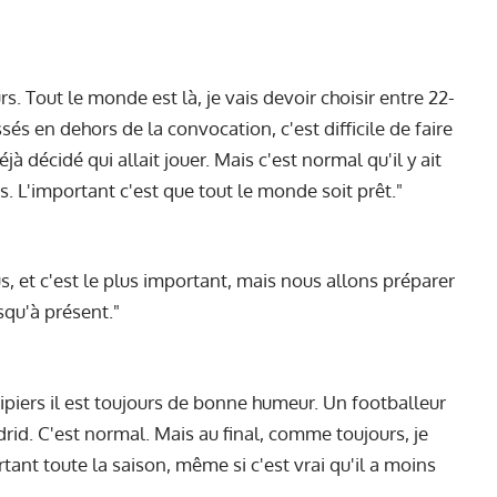
s. Tout le monde est là, je vais devoir choisir entre 22-
sés en dehors de la convocation, c'est difficile de faire
éjà décidé qui allait jouer. Mais c'est normal qu'il y ait
s. L'important c'est que tout le monde soit prêt."
s, et c'est le plus important, mais nous allons préparer
squ'à présent."
uipiers il est toujours de bonne humeur. Un footballeur
id. C'est normal. Mais au final, comme toujours, je
rtant toute la saison, même si c'est vrai qu'il a moins