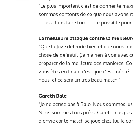
"Le plus important c'est de donner le max
sommes contents de ce que nous avons réal
nous allons faire tout notre possible pour 
La meilleure attaque contre la meilleu
"Que la Juve défende bien et que nous no
chose de définitif. Ça n'a rien à voir avec 
préparer de la meilleure des manières. Ce
vous êtes en finale c'est que c'est mérit
nous, et ce sera un très beau match."
Gareth Bale
"Je ne pense pas à Bale. Nous sommes juste
Nous sommes tous prêts. Gareth n'as pas à m
d'envie car le match se joue chez lui. Je c