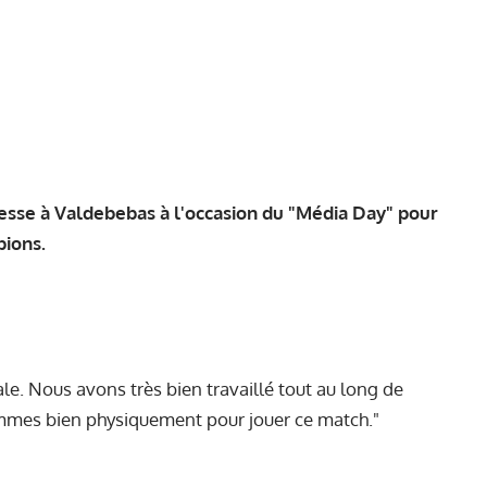
resse à Valdebebas à l'occasion du "Média Day" pour
pions.
e. Nous avons très bien travaillé tout au long de
ommes bien physiquement pour jouer ce match."