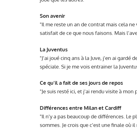
Son avenir
"Il me reste un an de contrat mais cela ne v
satisfait de ce que nous faisons. Mais l'av
La Juventus
"J'ai joué cinq ans à la Juve, j'en ai gardé
spéciale. Si je me vois entrainer la Juven
Ce qu'il a fait de ses jours de repos
"Je suis resté ici, et j'ai rendu visite à m
Différences entre Milan et Cardiff
"Il n'y a pas beaucoup de différences. Le p
sommes. Je crois que c'est une finale où il 