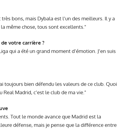
très bons, mais Dybala est l'un des meilleurs. Il y a
t la même chose, tous sont excellents."
 de votre carrière ?
 Liga qui a été un grand moment d'émotion. J'en suis
ai toujours bien défendu les valeurs de ce club. Quoi
du Real Madrid, c'est le club de ma vie."
Juve
férents. Tout le monde avance que Madrid est la
lleure défense, mais je pense que la différence entre