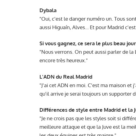
Dybala
"Oui, c'est le danger numéro un. Tous sont 
aussi Higuaín, Alves… Et pour Madrid c'es
Si vous gagnez, ce sera le plus beau jour
"Nous verrons. On peut aussi parler de la
encore très heureux."
L'ADN du Real Madrid
"J'ai cet ADN en moi. C'est ma maison et j'
qu'il arrive je serai toujours un supporter 
Différences de style entre Madrid et la 
"Je ne crois pas que les styles soit si dif
meilleure attaque et que la Juve est la mei
les deux équipes est très maigre."