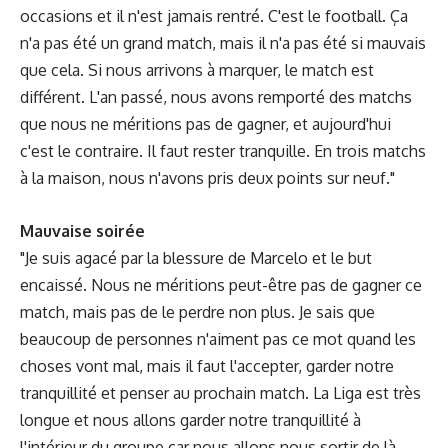
occasions et il n'est jamais rentré. C'est le football. Ça
n'a pas été un grand match, mais il n'a pas été si mauvais
que cela. Si nous arrivons à marquer, le match est
différent. L'an passé, nous avons remporté des matchs
que nous ne méritions pas de gagner, et aujourd'hui
c'est le contraire. Il faut rester tranquille. En trois matchs
à la maison, nous n'avons pris deux points sur neuf."
Mauvaise soirée
"Je suis agacé par la blessure de Marcelo et le but
encaissé. Nous ne méritions peut-être pas de gagner ce
match, mais pas de le perdre non plus. Je sais que
beaucoup de personnes n'aiment pas ce mot quand les
choses vont mal, mais il faut l'accepter, garder notre
tranquillité et penser au prochain match. La Liga est très
longue et nous allons garder notre tranquillité à
l'intérieur du groupe car nous allons nous sortir de là