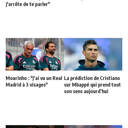
j'arrête de te parler"
Mourinho : "J’ai vu un Real
La prédiction de Cristiano
Madrid à 3 visages"
sur Mbappé qui prend tout
son sens aujourd’hui