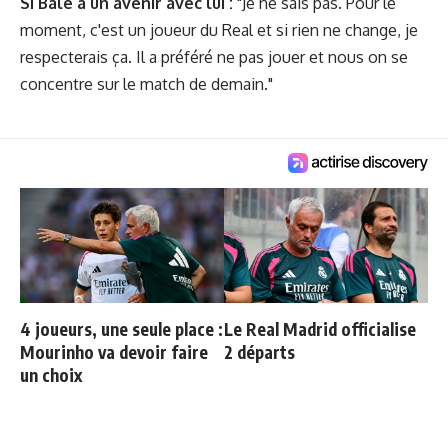
Si Bale a un avenir avec lui :
"Je ne sais pas. Pour le
moment, c'est un joueur du Real et si rien ne change, je
respecterais ça. Il a préféré ne pas jouer et nous on se
concentre sur le match de demain."
4 joueurs, une seule place :
Le Real Madrid officialise
Mourinho va devoir faire
2 départs
un choix