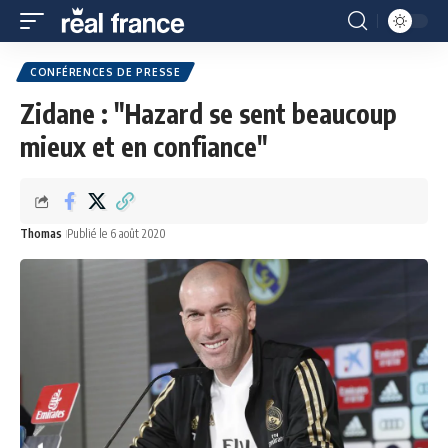
CONFÉRENCES DE PRESSE
Zidane : "Hazard se sent beaucoup
mieux et en confiance"
Thomas
Publié le 6 août 2020