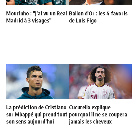
Mourinho : "J’ai vu un Real
Ballon d'Or : les 4 favoris
Madrid à 3 visages"
de Luis Figo
La prédiction de Cristiano
Cucurella explique
sur Mbappé qui prend tout
pourquoi il ne se coupera
son sens aujourd’hui
jamais les cheveux