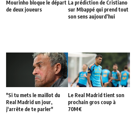
Mourinho bloque le départ
La prédiction de Cristiano
de deux joueurs
sur Mbappé qui prend tout
son sens aujourd’hui
"Si tu mets le maillot du
Le Real Madrid tient son
Real Madrid un jour,
prochain gros coup à
j'arrête de te parler"
70M€