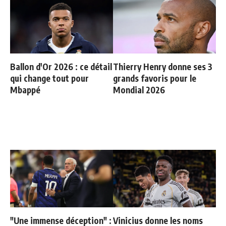
Ballon d'Or 2026 : ce détail
Thierry Henry donne ses 3
qui change tout pour
grands favoris pour le
Mbappé
Mondial 2026
"Une immense déception" :
Vinicius donne les noms