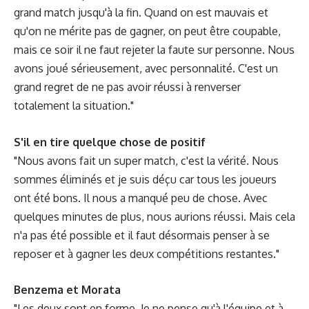
grand match jusqu'à la fin. Quand on est mauvais et
qu'on ne mérite pas de gagner, on peut être coupable,
mais ce soir il ne faut rejeter la faute sur personne. Nous
avons joué sérieusement, avec personnalité. C'est un
grand regret de ne pas avoir réussi à renverser
totalement la situation."
S'il en tire quelque chose de positif
"Nous avons fait un super match, c'est la vérité. Nous
sommes éliminés et je suis déçu car tous les joueurs
ont été bons. Il nous a manqué peu de chose. Avec
quelques minutes de plus, nous aurions réussi. Mais cela
n'a pas été possible et il faut désormais penser à se
reposer et à gagner les deux compétitions restantes."
Benzema et Morata
"Les deux sont en forme. Je ne pense qu'à l'équipe et à