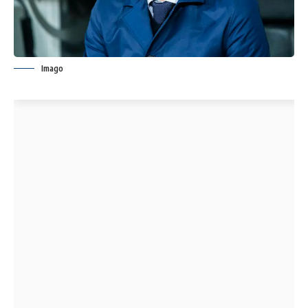
Imago