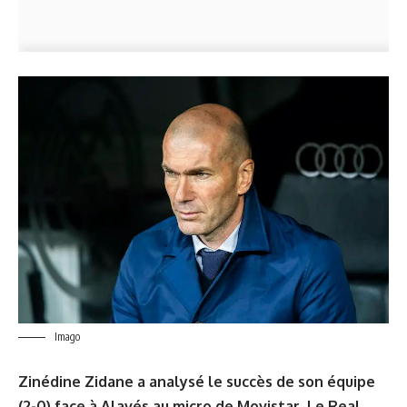
Imago
Zinédine Zidane a analysé le succès de son équipe
(2-0) face à Alavés au micro de Movistar. Le Real