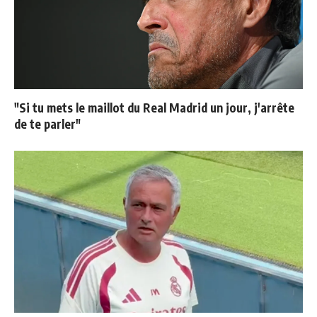
"Si tu mets le maillot du Real Madrid un jour, j'arrête
de te parler"