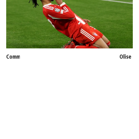
Communiqué officiel du Real Madrid sur Michael Olise