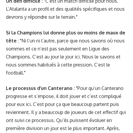
Un défi difficile :
"C’est un match difficile pour nous.
L’Atalanta a un profil et des qualités spécifiques et nous
devrons y répondre sur le terrain."
Si la Champions lui donne plus ou moins de maux de
tête
: "Ni l’un ni l’autre, parce que nous savons où nous
sommes et ce n’est pas seulement en Ligue des
Champions. C’est au jour le jour ici. Nous le savons et
nous sommes habitués à cette pression. C’est le
football."
Le processus d’un Canterano :
"Pour qu’un Canterano
progresse et s’impose, il doit jouer et c’est compliqué
pour eux ici. C’est pour ça que beaucoup partent puis
reviennent. Il y a beaucoup de joueurs de cet effectif qui
ont suivi ce processus. Qu’ils puissent évoluer en
première division un jour est le plus important. Après,