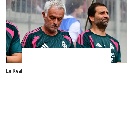
Le Real Madrid officialise 2 départs