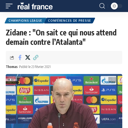
CHAMPIONS LEAGUE
CONFÉRENCES DE PRESSE
Zidane : "On sait ce qui nous attend
demain contre l’Atalanta"
Thomas
Publié le 23 février 2021