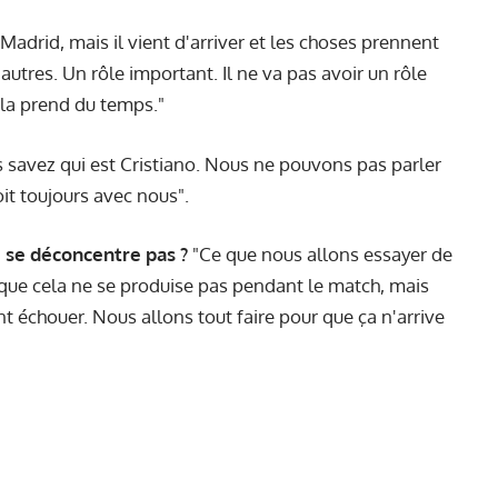
Madrid, mais il vient d'arriver et les choses prennent
utres. Un rôle important. Il ne va pas avoir un rôle
ela prend du temps."
 savez qui est Cristiano. Nous ne pouvons pas parler
it toujours avec nous".
e se déconcentre pas ?
"Ce que nous allons essayer de
in que cela ne se produise pas pendant le match, mais
 échouer. Nous allons tout faire pour que ça n'arrive