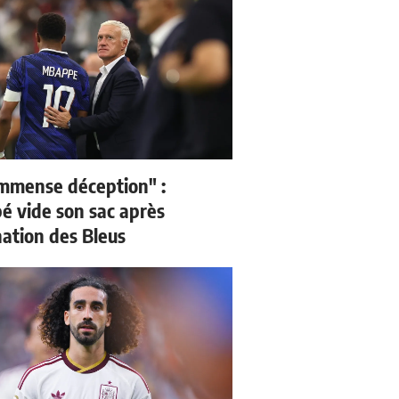
mmense déception" :
 vide son sac après
nation des Bleus