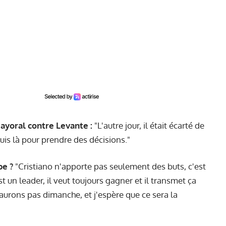
Mayoral contre Levante :
"L'autre jour, il était écarté de
suis là pour prendre des décisions."
pe ?
"Cristiano n'apporte pas seulement des buts, c'est
t un leader, il veut toujours gagner et il transmet ça
'aurons pas dimanche, et j'espère que ce sera la