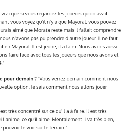
 vrai que si vous regardez les joueurs qu'on avait
nt vous voyez qu'il n'y a que Mayoral, vous pouvez
'aurais aimé que Morata reste mais il fallait comprendre
ée nous n'avons pas pu prendre d'autre joueur. Il ne faut
 en Mayoral. Il est jeune, il a faim. Nous avons aussi
lons faire face avec tous les joueurs que nous avons et
é."
ue pour demain ?
"Vous verrez demain comment nous
uvelle option. Je sais comment nous allons jouer
l est très concentré sur ce qu'il a à faire. Il est très
i l'anime, ce qu'il aime. Mentalement il va très bien,
pouvoir le voir sur le terrain."