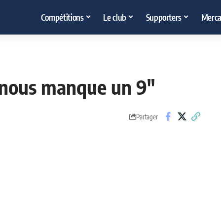
Compétitions
Le club
Supporters
Merca
il nous manque un 9"
Partager