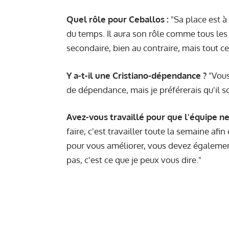
Quel rôle pour Ceballos :
"Sa place est à 
du temps. Il aura son rôle comme tous les a
secondaire, bien au contraire, mais tout c
Y a-t-il une Cristiano-dépendance ?
"Vous
de dépendance, mais je préférerais qu'il so
Avez-vous travaillé pour que l'équipe n
faire, c'est travailler toute la semaine af
pour vous améliorer, vous devez également
pas, c'est ce que je peux vous dire."