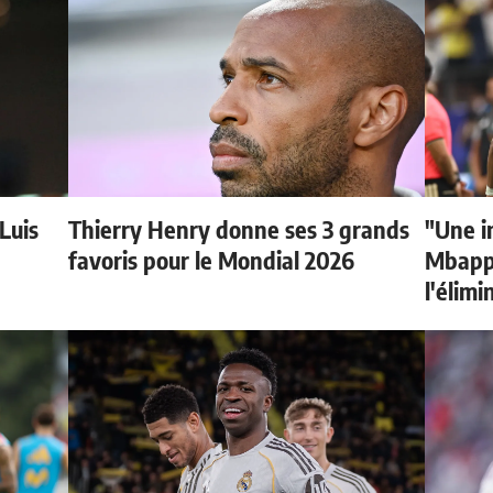
 Luis
Thierry Henry donne ses 3 grands
"Une i
favoris pour le Mondial 2026
Mbappé
l'élimi