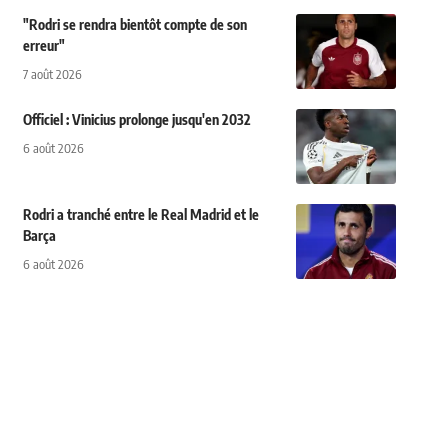
"Rodri se rendra bientôt compte de son
erreur"
7 août 2026
Officiel : Vinicius prolonge jusqu'en 2032
6 août 2026
Rodri a tranché entre le Real Madrid et le
Barça
6 août 2026