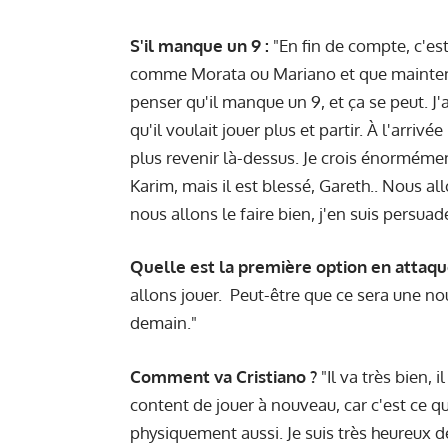
S'il manque un 9 :
"En fin de compte, c'est
comme Morata ou Mariano et que maintena
penser qu'il manque un 9, et ça se peut. J
qu'il voulait jouer plus et partir. À l'arriv
plus revenir là-dessus. Je crois énormément
Karim, mais il est blessé, Gareth.. Nous al
nous allons le faire bien, j'en suis persuad
Quelle est la première option en attaq
allons jouer.
Peut-être que ce sera une no
demain."
Comment va Cristiano ?
"Il va très bien, i
content de jouer à nouveau, car c'est ce qu
physiquement aussi. Je suis très heureux de 