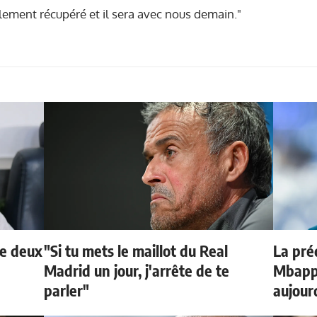
talement récupéré et il sera avec
nous demain."
de deux
"Si tu mets le maillot du Real
La préd
Madrid un jour, j'arrête de te
Mbappé
parler"
aujour