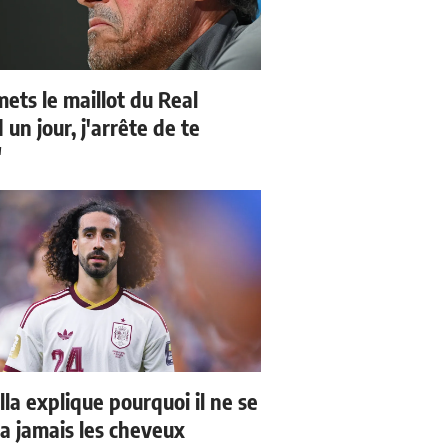
mets le maillot du Real
un jour, j'arrête de te
"
la explique pourquoi il ne se
a jamais les cheveux