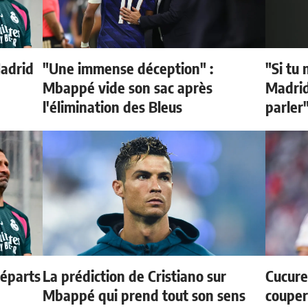
Madrid
"Une immense déception" :
"Si tu 
Mbappé vide son sac après
Madrid 
l'élimination des Bleus
parler
départs
La prédiction de Cristiano sur
Cucurel
Mbappé qui prend tout son sens
couper