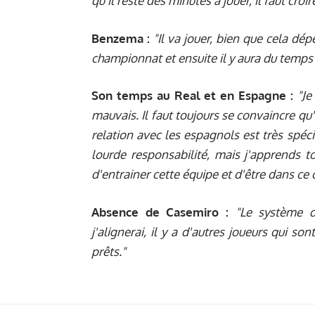
qu'il reste des minutes à jouer, il faut croi
Benzema :
"Il va jouer, bien que cela dé
championnat et ensuite il y aura du temps 
Son temps au Real et en Espagne :
"Je
mauvais. Il faut toujours se convaincre qu
relation avec les espagnols est très spécial
lourde responsabilité, mais j'apprends to
d'entrainer cette équipe et d'être dans ce 
Absence de Casemiro :
"Le système d
j'alignerai, il y a d'autres joueurs qui 
prêts."