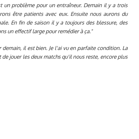
st un problème pour un entraîneur. Demain il y a trois
rons être patients avec eux. Ensuite nous aurons du
ale. En fin de saison il y a toujours des blessure, des
s un effectif large pour remédier à ça."
r demain, il est bien. Je l'ai vu en parfaite condition. La
t de jouer les deux matchs qu'il nous reste, encore plus