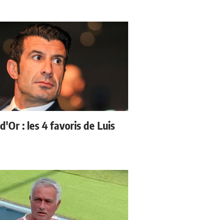
d'Or : les 4 favoris de Luis