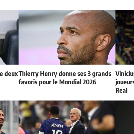
de deux
Thierry Henry donne ses 3 grands
Vinici
favoris pour le Mondial 2026
joueurs
Real