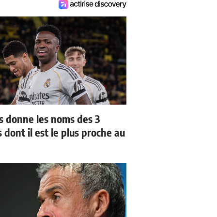
us donne les noms des 3
 dont il est le plus proche au