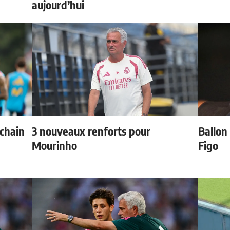
aujourd’hui
ochain
3 nouveaux renforts pour
Ballon 
Mourinho
Figo