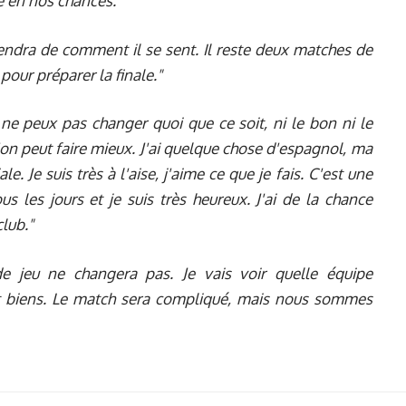
re en nos chances."
pendra de comment il se sent. Il reste deux matches de
pour préparer la finale."
 ne peux pas changer quoi que ce soit, ni le bon ni le
'on peut faire mieux. J'ai quelque chose d'espagnol, ma
e. Je suis très à l'aise, j'aime ce que je fais. C'est une
us les jours et je suis très heureux. J'ai de la chance
club."
e jeu ne changera pas. Je vais voir quelle équipe
sont biens. Le match sera compliqué, mais nous sommes