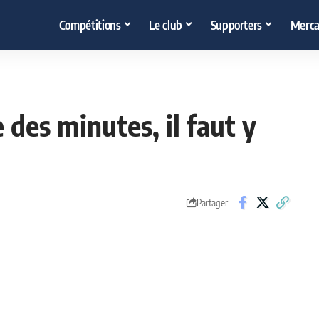
Compétitions
Le club
Supporters
Merca
e des minutes, il faut y
Partager