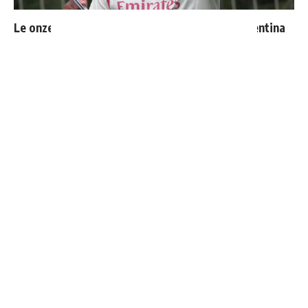
Le onze probable du Real Madrid face à la Fiorentina
Mourinho bloque le départ de deux joueurs