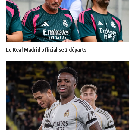
Le Real Madrid officialise 2 départs