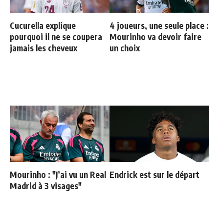
Cucurella explique
4 joueurs, une seule place :
pourquoi il ne se coupera
Mourinho va devoir faire
jamais les cheveux
un choix
Mourinho : "J’ai vu un Real
Endrick est sur le départ
Madrid à 3 visages"