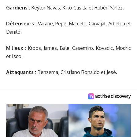
Gardiens :
Keylor Navas, Kiko Casilla et Rubén Yáñez.
Défenseurs :
Varane, Pepe, Marcelo, Carvajal, Arbeloa et
Danilo.
Milieux :
Kroos, James, Bale, Casemiro, Kovacic, Modric
et Isco.
Attaquants :
Benzema, Cristiano Ronaldo et Jesé.