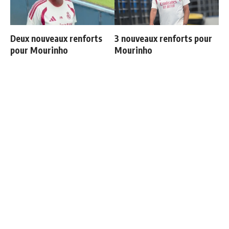
Deux nouveaux renforts
3 nouveaux renforts pour
pour Mourinho
Mourinho
Communiqué officiel du
Retournement de situation
Real Madrid sur Michael
dans le feuilleton Vinicius
Olise
Junior