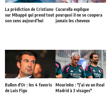
La prédiction de Cristiano
Cucurella explique
sur Mbappé qui prend tout
pourquoi il ne se coupera
son sens aujourd’hui
jamais les cheveux
Ballon d'Or : les 4 favoris
Mourinho : "J’ai vu un Real
de Luis Figo
Madrid à 3 visages"