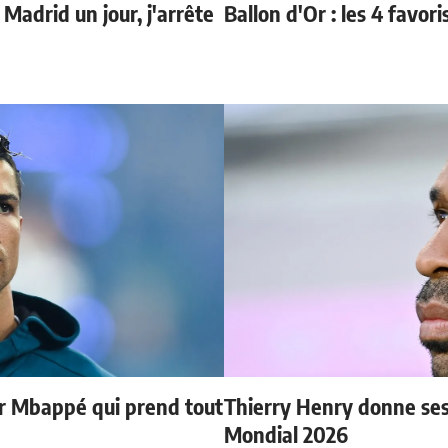
 Madrid un jour, j'arrête
Ballon d'Or : les 4 favori
ur Mbappé qui prend tout
Thierry Henry donne ses 
Mondial 2026