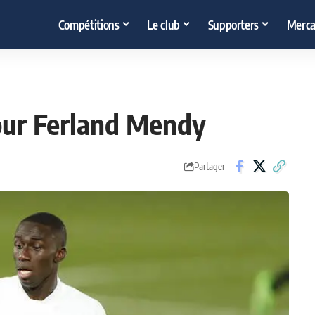
Compétitions
Le club
Supporters
Merca
our Ferland Mendy
Partager