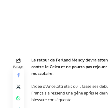
Le retour de Ferland Mendy devra attendr
contre le Celta et ne pourra pas rejoue
Partager
musculaire.
L'idée d'Ancelotti était qu'il fasse ses d
Français a ressenti une gêne après le dern
blessure conséquente.