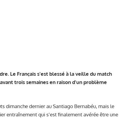
e. Le Français s'est blessé à la veille du match
r avant trois semaines en raison d'un problème
ébuts dimanche dernier au Santiago Bernabéu, mais le
ier entraînement qui s'est finalement avérée être une