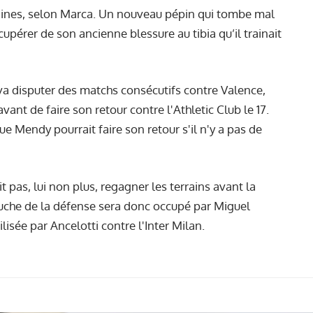
aines, selon Marca. Un nouveau pépin qui tombe mal
pérer de son ancienne blessure au tibia qu’il trainait
a disputer des matchs consécutifs contre Valence,
avant de faire son retour contre l'Athletic Club le 17.
e Mendy pourrait faire son retour s'il n'y a pas de
 pas, lui non plus, regagner les terrains avant la
auche de la défense sera donc occupé par Miguel
ilisée par Ancelotti contre l'Inter Milan.