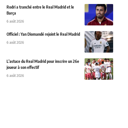
Rodri a tranché entre le Real Madrid et le
Barça
6 août 2026
Officiel : Yan Diomandé rejoint le Real Madrid
6 août 2026
L'astuce du Real Madrid pour inscrire un 26e
joueur à son effectif
6 août 2026