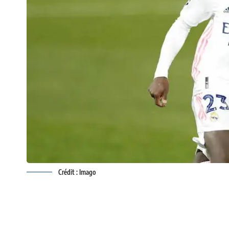
Crédit : Imago