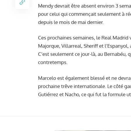
Mendy devrait être absent environ 3 sem
pour celui qui commençait seulement à récu
depuis le mois de mai dernier.
Ces prochaines semaines, le Real Madrid v
Majorque, Villarreal, Sheriff et l’Espanyol, 
C’est seulement ce jour-là, au Bernabéu, qu
contretemps.
Marcelo est également blessé et ne devrait
prochaine trêve internationale. Le côté g
Gutiérrez et Nacho, ce qui fut la formule ut