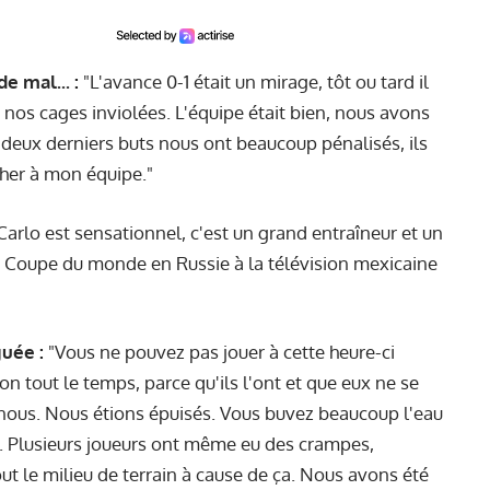
e mal... :
"L'avance 0-1 était un mirage, tôt ou tard il
rder nos cages inviolées. L'équipe était bien, nous avons
Les deux derniers buts nous ont beaucoup pénalisés, ils
ocher à mon équipe."
Carlo est sensationnel, c'est un grand entraîneur et un
 Coupe du monde en Russie à la télévision mexicaine
guée :
"Vous ne pouvez pas jouer à cette heure-ci
lon tout le temps, parce qu'ils l'ont et que eux ne se
r nous. Nous étions épuisés. Vous buvez beaucoup l'eau
aire. Plusieurs joueurs ont même eu des crampes,
t le milieu de terrain à cause de ça. Nous avons été