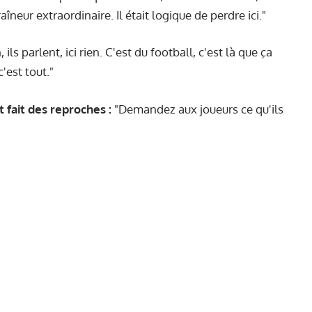
îneur extraordinaire. Il était logique de perdre ici."
, ils parlent, ici rien. C'est du football, c'est là que ça
c'est tout."
t fait des reproches :
"Demandez aux joueurs ce qu'ils