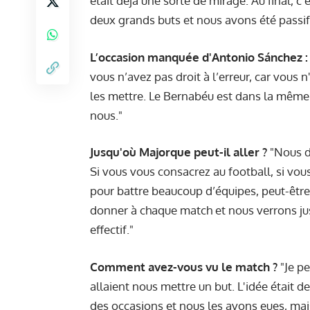
était déjà une sorte de mirage. Au final, c
deux grands buts et nous avons été passifs.
L’occasion manquée d'Antonio Sánchez :
vous n’avez pas droit à l’erreur, car vous 
les mettre. Le Bernabéu est dans la même 
nous."
Jusqu'où Majorque peut-il aller ?
"Nous d
Si vous vous consacrez au football, si vou
pour battre beaucoup d’équipes, peut-êtr
donner à chaque match et nous verrons ju
effectif."
Comment avez-vous vu le match ?
"Je pe
allaient nous mettre un but. L'idée était d
des occasions et nous les avons eues, mais