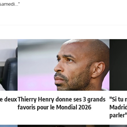
r samedi…"
de deux
Thierry Henry donne ses 3 grands
"Si tu 
favoris pour le Mondial 2026
Madrid 
parler