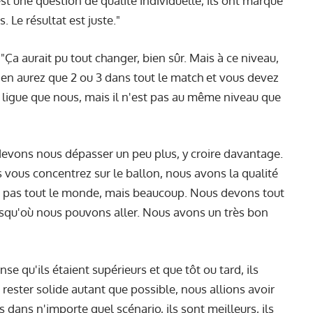
'est une question de qualité individuelle, ils ont marqué
 Le résultat est juste."
"Ça aurait pu tout changer, bien sûr. Mais à ce niveau,
n'en aurez que 2 ou 3 dans tout le match et vous devez
ligue que nous, mais il n'est pas au même niveau que
evons nous dépasser un peu plus, y croire davantage.
s vous concentrez sur le ballon, nous avons la qualité
e pas tout le monde, mais beaucoup. Nous devons tout
squ'où nous pouvons aller. Nous avons un très bon
nse qu'ils étaient supérieurs et que tôt ou tard, ils
e rester solide autant que possible, nous allions avoir
 dans n'importe quel scénario, ils sont meilleurs, ils