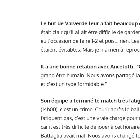
Le but de Valverde leur a fait beaucoup d
était clair qu'il allait être difficile de ga
eu l’occasion de faire 1-2 et puis... rien. 
étaient évitables. Mais je n'ai rien à repr
Il a une bonne relation avec Ancelotti :
"
grand être humain. Nous avons partagé la
et c'est un type formidable."
Son équipe a terminé le match très fati
(14h00), c'est un crime. Courir après le bal
fatiguent pas, c'est une vraie charge pou
car il est très difficile de jouer à cet hor
Battaglia avait mal. Nous avons changé tou