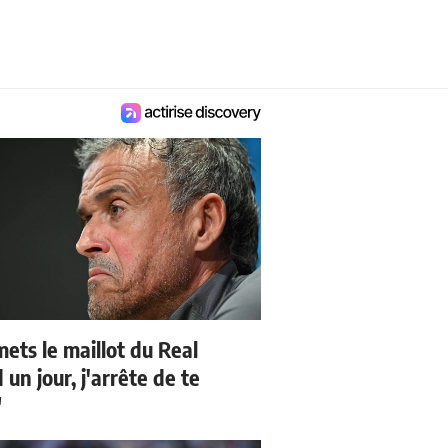
mets le maillot du Real
un jour, j'arrête de te
"