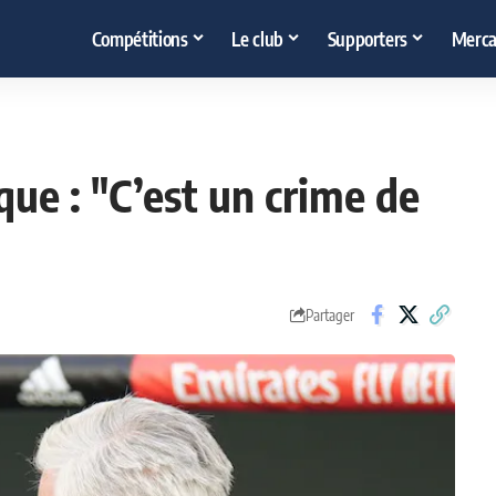
Compétitions
Le club
Supporters
Merca
ue : "C’est un crime de
Partager