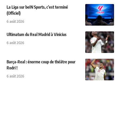
La Liga sur beIN Sports, c'est terminé
(Officiel)
6 août 2026
Ultimatum du Real Madrid à Vinicius
6 août 2026
Barça-Real : énorme coup de théâtre pour
Rodri !
6 août 2026