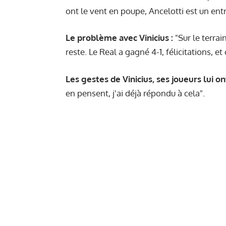
ont le vent en poupe, Ancelotti est un entra
Le problème avec Vinicius :
"Sur le terrain
reste. Le Real a gagné 4-1, félicitations, et 
Les gestes de Vinicius, ses joueurs lui on
en pensent, j'ai déjà répondu à cela".