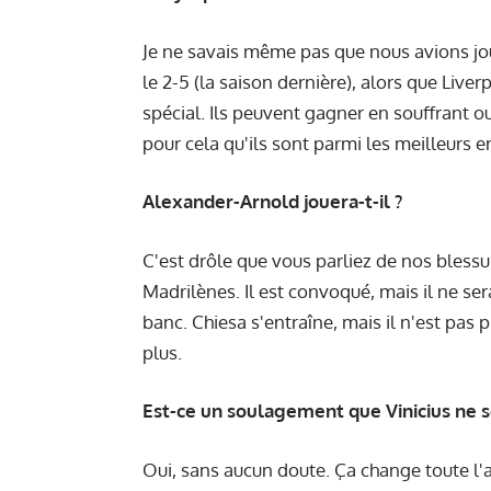
Je ne savais même pas que nous avions joué
le 2-5 (la saison dernière), alors que Liver
spécial. Ils peuvent gagner en souffrant o
pour cela qu'ils sont parmi les meilleurs e
Alexander-Arnold jouera-t-il ?
C'est drôle que vous parliez de nos bless
Madrilènes. Il est convoqué, mais il ne sera 
banc. Chiesa s'entraîne, mais il n'est pas 
plus.
Est-ce un soulagement que Vinicius ne so
Oui, sans aucun doute. Ça change toute l'a