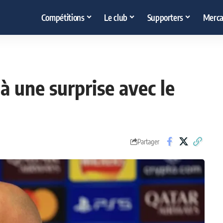
Compétitions
Le club
Supporters
Merca
 à une surprise avec le
Partager