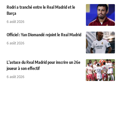
Rodri a tranché entre le Real Madrid et le
Barça
6 août 2026
Officiel : Yan Diomandé rejoint le Real Madrid
6 août 2026
L'astuce du Real Madrid pour inscrire un 26e
joueur à son effectif
6 août 2026