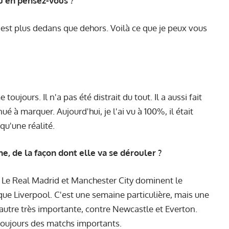
u'en pensez-vous ?
l est plus dedans que dehors. Voilà ce que je peux vous
toujours. Il n'a pas été distrait du tout. Il a aussi fait
ué à marquer. Aujourd'hui, je l'ai vu à 100%, il était
 qu'une réalité.
, de la façon dont elle va se dérouler ?
. Le Real Madrid et Manchester City dominent le
 que Liverpool. C'est une semaine particulière, mais une
e autre très importante, contre Newcastle et Everton.
ue toujours des matchs importants.