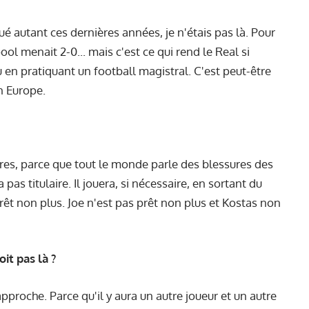
 autant ces dernières années, je n'étais pas là. Pour
pool menait 2-0... mais c'est ce qui rend le Real si
u en pratiquant un football magistral. C'est peut-être
n Europe.
ures, parce que tout le monde parle des blessures des
pas titulaire. Il jouera, si nécessaire, en sortant du
prêt non plus. Joe n'est pas prêt non plus et Kostas non
it pas là ?
pproche. Parce qu'il y aura un autre joueur et un autre