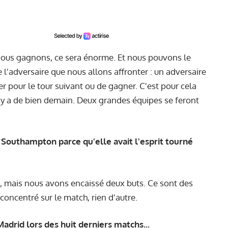
 nous gagnons, ce sera énorme. Et nous pouvons le
 l'adversaire que nous allons affronter : un adversaire
er pour le tour suivant ou de gagner. C'est pour cela
il y a de bien demain. Deux grandes équipes se feront
 Southampton parce qu'elle avait l'esprit tourné
 mais nous avons encaissé deux buts. Ce sont des
 concentré sur le match, rien d'autre.
Madrid lors des huit derniers matchs...