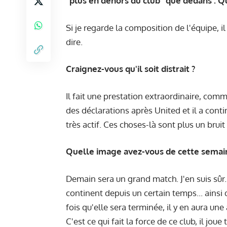
"plus en dehors du club" que dedans . Q
Si je regarde la composition de l'équipe, i
dire.
Craignez-vous qu'il soit distrait ?
Il fait une prestation extraordinaire, comme 
des déclarations après United et il a contin
très actif. Ces choses-là sont plus un bruit
Quelle image avez-vous de cette semaine
Demain sera un grand match. J'en suis sûr
continent depuis un certain temps... ainsi
fois qu'elle sera terminée, il y en aura un
C'est ce qui fait la force de ce club, il jo