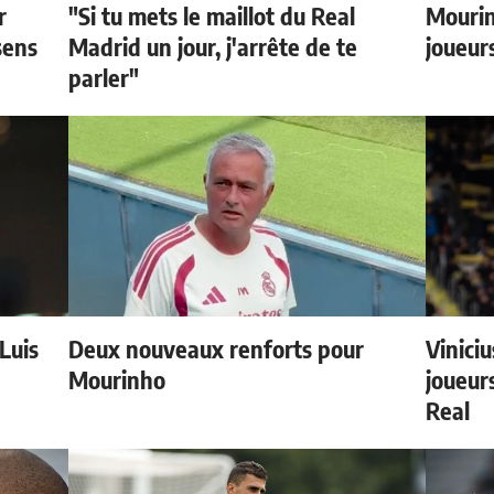
r
"Si tu mets le maillot du Real
Mourin
sens
Madrid un jour, j'arrête de te
joueur
parler"
 Luis
Deux nouveaux renforts pour
Vinici
Mourinho
joueurs
Real