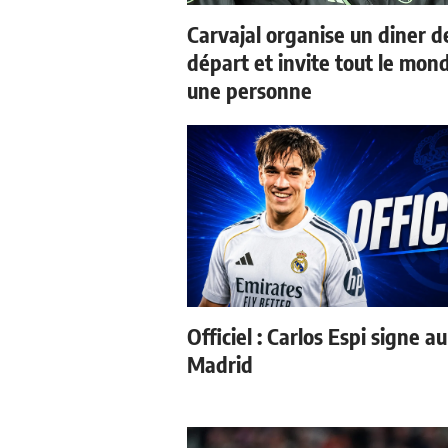
Carvajal organise un diner d
départ et invite tout le mon
une personne
Officiel : Carlos Espi signe a
Madrid