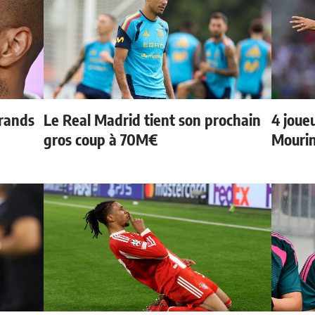
grands
Le Real Madrid tient son prochain
4 joueu
gros coup à 70M€
Mourin