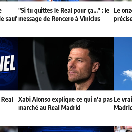
e
"Si tu quittes le Real pour ça..." : le
Le onz
de sauf
message de Roncero à Vinicius
précis
u Real
Xabi Alonso explique ce qui n'a pas
Le vrai
marché au Real Madrid
Madrid