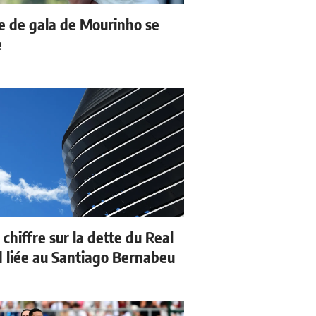
e de gala de Mourinho se
e
 chiffre sur la dette du Real
 liée au Santiago Bernabeu