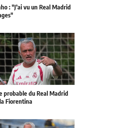
ho : "J’ai vu un Real Madrid
sages"
e probable du Real Madrid
la Fiorentina