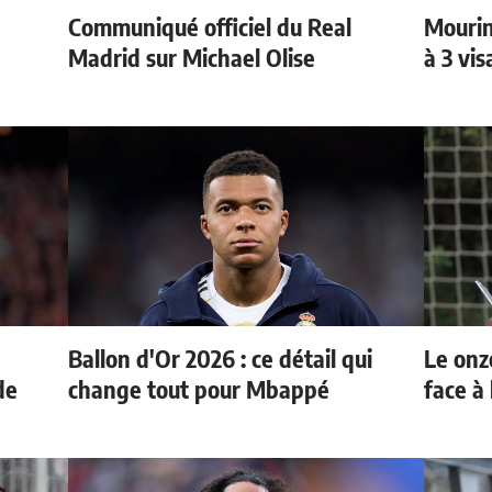
Communiqué officiel du Real
Mourin
Madrid sur Michael Olise
à 3 vi
Ballon d'Or 2026 : ce détail qui
Le onz
de
change tout pour Mbappé
face à 