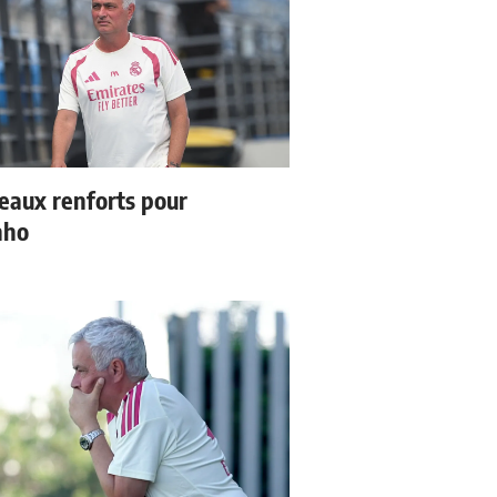
eaux renforts pour
nho