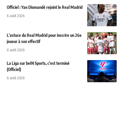
Officiel : Yan Diomandé rejoint le Real Madrid
6 août 2026
L'astuce du Real Madrid pour inscrire un 26e
joueur à son effectif
6 août 2026
La Liga sur beIN Sports, c'est terminé
(Officiel)
6 août 2026