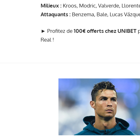
Milieux :
Kroos, Modric, Valverde, Llorente
Attaquants :
Benzema, Bale, Lucas Vázquez
► Profitez de
100€ offerts chez UNIBET
p
Real !