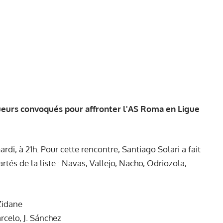
joueurs convoqués pour affronter l'AS Roma en Ligue
rdi, à 21h. Pour cette rencontre, Santiago Solari a fait
rtés de la liste : Navas, Vallejo, Nacho, Odriozola,
Zidane
rcelo, J. Sánchez