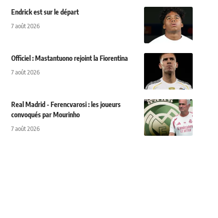
Endrick est sur le départ
7 août 2026
Officiel : Mastantuono rejoint la Fiorentina
7 août 2026
Real Madrid - Ferencvarosi : les joueurs
convoqués par Mourinho
7 août 2026