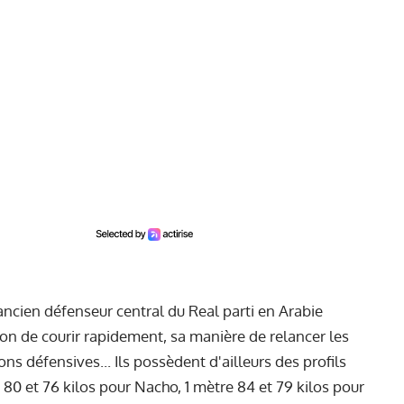
l'ancien défenseur central du Real parti en Arabie
çon de courir rapidement, sa manière de relancer les
ons défensives... Ils possèdent d'ailleurs des profils
 80 et 76 kilos pour Nacho, 1 mètre 84 et 79 kilos pour