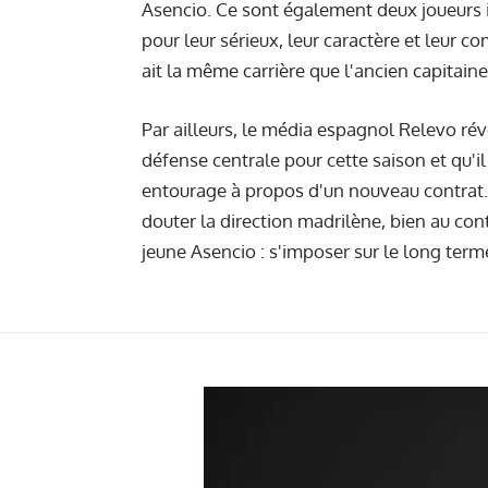
Asencio. Ce sont également deux joueurs 
pour leur sérieux, leur caractère et leur 
ait la même carrière que l'ancien capitain
Par ailleurs, le média espagnol Relevo r
défense centrale pour cette saison et qu'i
entourage à propos d'un nouveau contrat. E
douter la direction madrilène, bien au cont
jeune Asencio : s'imposer sur le long term