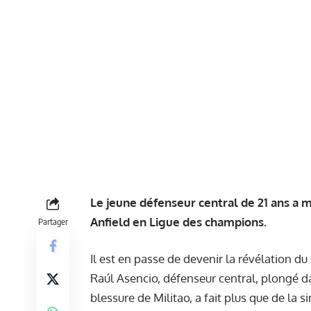
Le jeune défenseur central de 21 ans a 
Anfield en Ligue des champions.
Partager
Il est en passe de devenir la révélation du
Raúl Asencio, défenseur central, plongé da
blessure de Militao, a fait plus que de la s