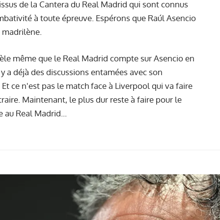
issus de la Cantera du Real Madrid qui sont connus
combativité à toute épreuve. Espérons que Raúl Asencio
e madrilène.
évèle même que le Real Madrid compte sur Asencio en
l y a déjà des discussions entamées avec son
t ce n'est pas le match face à Liverpool qui va faire
raire. Maintenant, le plus dur reste à faire pour le
e au Real Madrid...