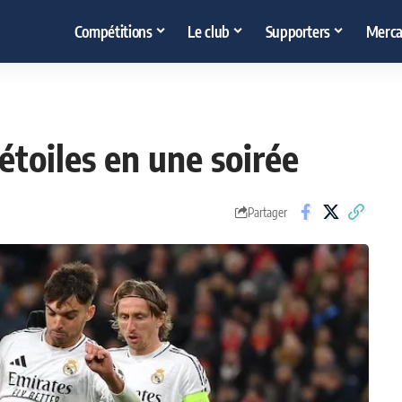
Compétitions
Le club
Supporters
Merca
 étoiles en une soirée
Partager