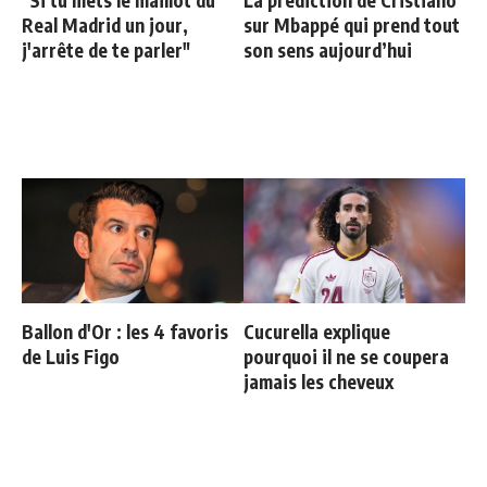
"Si tu mets le maillot du
La prédiction de Cristiano
Real Madrid un jour,
sur Mbappé qui prend tout
j'arrête de te parler"
son sens aujourd’hui
Ballon d'Or : les 4 favoris
Cucurella explique
de Luis Figo
pourquoi il ne se coupera
jamais les cheveux