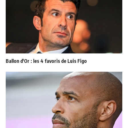
Ballon d'Or : les 4 favoris de Luis Figo