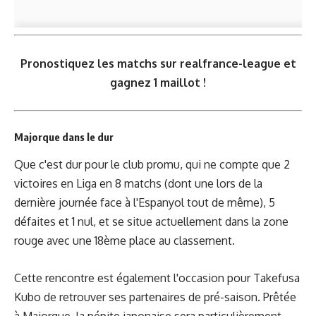
Pronostiquez les matchs sur
realfrance-league
et
gagnez 1 maillot !
Majorque dans le dur
Que c'est dur pour le club promu, qui ne compte que 2
victoires en Liga en 8 matchs (dont une lors de la
dernière journée face à l'Espanyol tout de même), 5
défaites et 1 nul, et se situe actuellement dans la zone
rouge avec une 18ème place au classement.
Cette rencontre est également l'occasion pour Takefusa
Kubo de retrouver ses partenaires de pré-saison. Prêtée
à Majorque, la pépite japonaise sera particulièrement