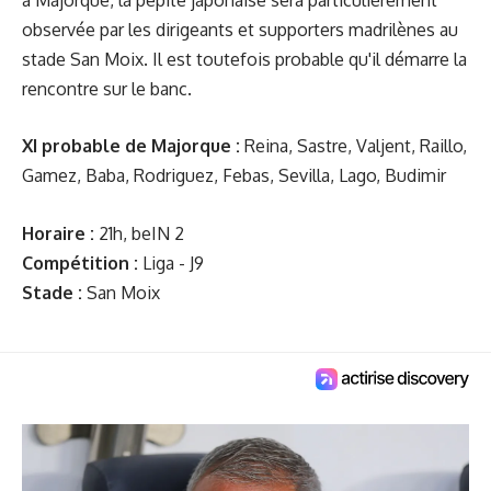
observée par les dirigeants et supporters madrilènes au
stade San Moix. Il est toutefois probable qu'il démarre la
rencontre sur le banc.
XI probable de Majorque :
Reina, Sastre, Valjent, Raillo,
Gamez, Baba, Rodriguez, Febas, Sevilla, Lago, Budimir
Horaire :
21h, beIN 2
Compétition :
Liga - J9
Stade :
San Moix